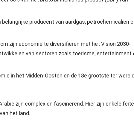
n belangrijke producent van aardgas, petrochemicaliën e
om zijn economie te diversifiëren met het Vision 2030-
ontwikkelen van sectoren zoals toerisme, entertainment 
mie in het Midden-Oosten en de 18e grootste ter wereld
rabië zijn complex en fascinerend. Hier zijn enkele feite
van het land.