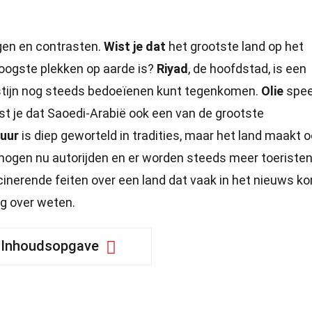
ngen en contrasten.
Wist je dat
het grootste land op het
roogste plekken op aarde is?
Riyad
, de hoofdstad, is een
estijn nog steeds bedoeïenen kunt tegenkomen.
Olie
spee
ist je dat Saoedi-Arabië ook een van de grootste
tuur
is diep geworteld in tradities, maar het land maakt 
ogen nu autorijden en er worden steeds meer toeriste
inerende feiten over een land dat vaak in het nieuws ko
ig over weten.
Inhoudsopgave