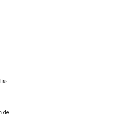
lie-
n de