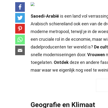
Saoedi-Arabië
is een land vol verrassi
Arabisch schiereiland ook een van de d
moderne metropool, terwijl je in de wo
een cruciale rol in de economie, maar w
dadelproducenten ter wereld is?
De cul
snelle moderniseringen door.
Vrouwen
m
toegelaten.
Ontdek
deze en andere fasc
maar waar we eigenlijk nog veel te wein
Geografie en Klimaat