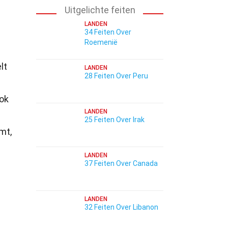
Uitgelichte feiten
LANDEN
34 Feiten Over
Roemenië
lt
LANDEN
28 Feiten Over Peru
ook
LANDEN
n
25 Feiten Over Irak
mt,
LANDEN
37 Feiten Over Canada
LANDEN
32 Feiten Over Libanon