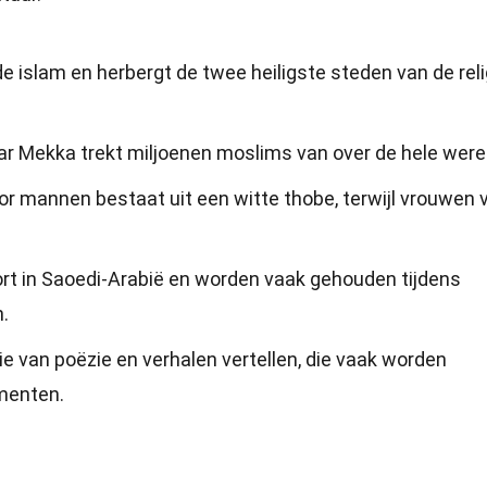
e islam en herbergt de twee heiligste steden van de reli
aar Mekka trekt miljoenen moslims van over de hele were
or mannen bestaat uit een witte thobe, terwijl vrouwen 
ort in Saoedi-Arabië en worden vaak gehouden tijdens
.
tie van poëzie en verhalen vertellen, die vaak worden
ementen.