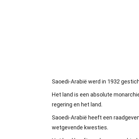
Saoedi-Arabië werd in 1932 gestich
Het land is een absolute monarchie
regering en het land.
Saoedi-Arabië heeft een raadgevend
wetgevende kwesties.