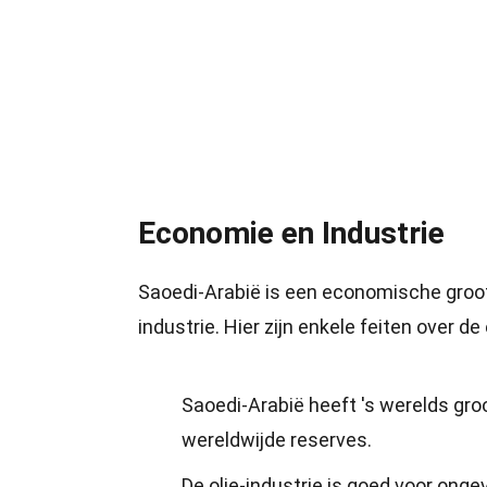
Economie en Industrie
Saoedi-Arabië is een economische grootm
industrie. Hier zijn enkele feiten over d
Saoedi-Arabië heeft 's werelds gr
wereldwijde reserves.
De olie-industrie is goed voor ong