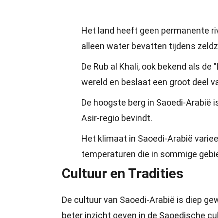
Het land heeft geen permanente rivi
alleen water bevatten tijdens zel
De Rub al Khali, ook bekend als de
wereld en beslaat een groot deel v
De hoogste berg in Saoedi-Arabië i
Asir-regio bevindt.
Het klimaat in Saoedi-Arabië variee
temperaturen die in sommige gebie
Cultuur en Tradities
De cultuur van Saoedi-Arabië is diep gewor
beter inzicht geven in de Saoedische cul