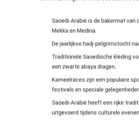
Saoedi-Arabië is de bakermat van d
Mekka en Medina.
De jaarlijkse hadj-pelgrimstocht n
Traditionele Saoedische kleding vo
een zwarte abaya dragen.
Kameelraces zijn een populaire sp
festivals en speciale gelegenheden
Saoedi-Arabië heeft een rijke tradi
uitgevoerd tijdens culturele even