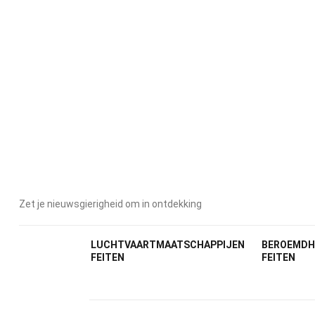
Geschr
Zet je nieuwsgierigheid om in ontdekking
Gepu
LUCHTVAARTMAATSCHAPPIJEN
BEROEMDH
FEITEN
FEITEN