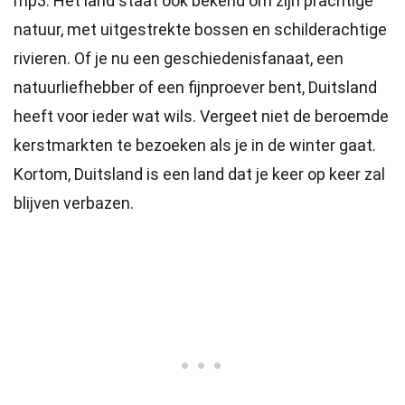
mp3. Het land staat ook bekend om zijn prachtige
natuur, met uitgestrekte bossen en schilderachtige
rivieren. Of je nu een geschiedenisfanaat, een
natuurliefhebber of een fijnproever bent, Duitsland
heeft voor ieder wat wils. Vergeet niet de beroemde
kerstmarkten te bezoeken als je in de winter gaat.
Kortom, Duitsland is een land dat je keer op keer zal
blijven verbazen.