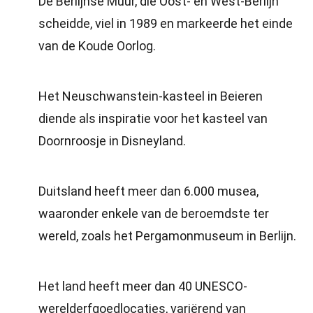
De Berlijnse Muur, die Oost- en West-Berlijn
scheidde, viel in 1989 en markeerde het einde
van de Koude Oorlog.
Het Neuschwanstein-kasteel in Beieren
diende als inspiratie voor het kasteel van
Doornroosje in Disneyland.
Duitsland heeft meer dan 6.000 musea,
waaronder enkele van de beroemdste ter
wereld, zoals het Pergamonmuseum in Berlijn.
Het land heeft meer dan 40 UNESCO-
werelderfgoedlocaties, variërend van