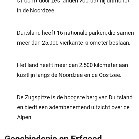
stroomt door zes landen voordat hij uitmondt
in de Noordzee.
Duitsland heeft 16 nationale parken, die samen
meer dan 25.000 vierkante kilometer beslaan.
Het land heeft meer dan 2.500 kilometer aan
kustlijn langs de Noordzee en de Oostzee.
De Zugspitze is de hoogste berg van Duitsland
en biedt een adembenemend uitzicht over de
Alpen.
Geschiedenis en Erfgoed