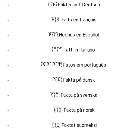
🇩🇪 Fakten auf Deutsch
🇫🇷 Faits en français
🇪🇸 Hechos en Español
🇮🇹 Fatti in Italiano
🇧🇷 🇵🇹 Fatos em português
🇩🇰 Fakta på dansk
🇸🇪 Fakta på svenska
🇳🇴 Fakta på norsk
🇫🇮 Faktat suomeksi