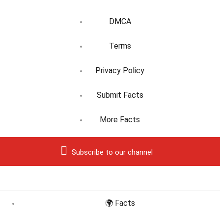
DMCA
Terms
Privacy Policy
Submit Facts
More Facts
Subscribe to our channel
🌍 Facts