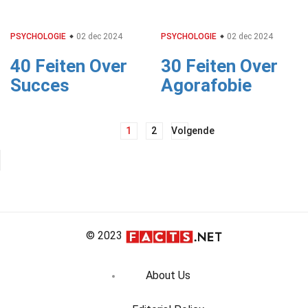
PSYCHOLOGIE
02 dec 2024
PSYCHOLOGIE
02 dec 2024
40 Feiten Over
30 Feiten Over
Succes
Agorafobie
Berichtnavigatie
1
2
Volgende
© 2023
About Us