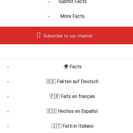
Submit Facts
More Facts
Subscribe to our channel
🌍 Facts
🇩🇪 Fakten auf Deutsch
🇫🇷 Faits en français
🇪🇸 Hechos en Español
🇮🇹 Fatti in Italiano