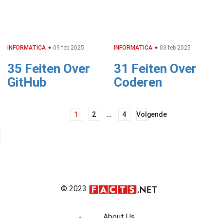
INFORMATICA
09 feb 2025
INFORMATICA
03 feb 2025
35 Feiten Over
31 Feiten Over
GitHub
Coderen
Berichtnavigatie
1
2
…
4
Volgende
© 2023
About Us