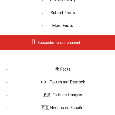
Submit Facts
More Facts
Subscribe to our channel
🌍 Facts
🇩🇪 Fakten auf Deutsch
🇫🇷 Faits en français
🇪🇸 Hechos en Español