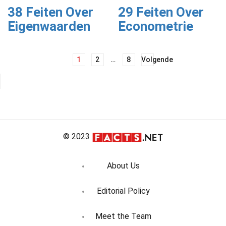
38 Feiten Over
29 Feiten Over
Eigenwaarden
Econometrie
Berichtnavigatie
1
2
…
8
Volgende
© 2023
About Us
Editorial Policy
Meet the Team