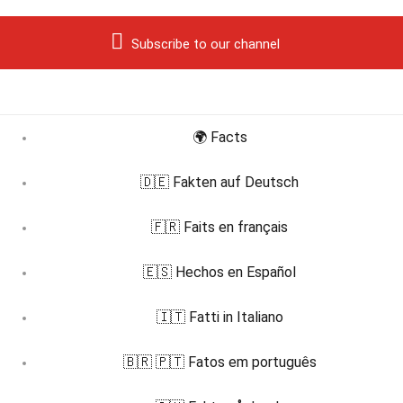
Subscribe to our channel
🌍 Facts
🇩🇪 Fakten auf Deutsch
🇫🇷 Faits en français
🇪🇸 Hechos en Español
🇮🇹 Fatti in Italiano
🇧🇷 🇵🇹 Fatos em português