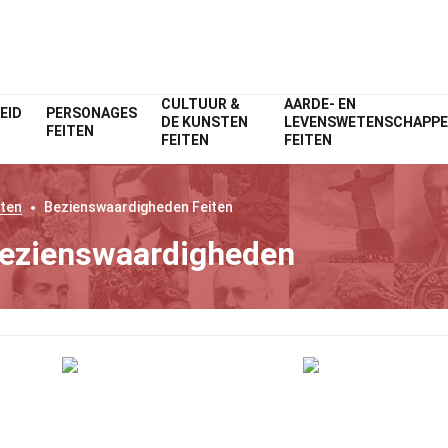
CULTUUR &
AARDE- EN
EID
PERSONAGES
DE KUNSTEN
LEVENSWETENSCHAPP
FEITEN
FEITEN
FEITEN
ten
Bezienswaardigheden
Feiten
Bezienswaardigheden