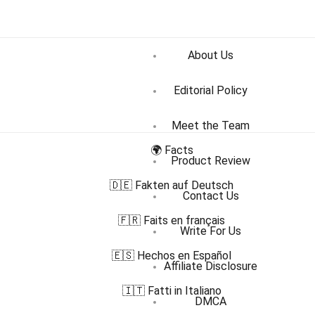
About Us
Editorial Policy
Meet the Team
🌍 Facts
Product Review
🇩🇪 Fakten auf Deutsch
Contact Us
🇫🇷 Faits en français
Write For Us
🇪🇸 Hechos en Español
Affiliate Disclosure
🇮🇹 Fatti in Italiano
DMCA