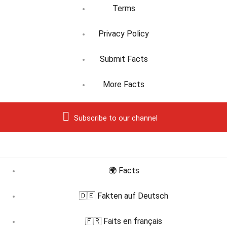
Terms
Privacy Policy
Submit Facts
More Facts
Subscribe to our channel
🌍 Facts
🇩🇪 Fakten auf Deutsch
🇫🇷 Faits en français