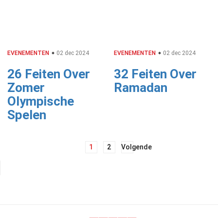
EVENEMENTEN
02 dec 2024
EVENEMENTEN
02 dec 2024
26 Feiten Over
32 Feiten Over
Zomer
Ramadan
Olympische
Spelen
Berichtnavigatie
1
2
Volgende