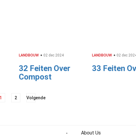
LANDBOUW
02 dec 2024
LANDBOUW
02 dec 202
32 Feiten Over
33 Feiten Ov
Compost
1
2
Volgende
About Us