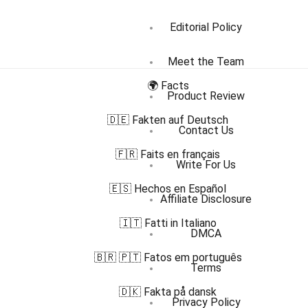
Editorial Policy
Meet the Team
🌍 Facts
Product Review
🇩🇪 Fakten auf Deutsch
Contact Us
🇫🇷 Faits en français
Write For Us
🇪🇸 Hechos en Español
Affiliate Disclosure
🇮🇹 Fatti in Italiano
DMCA
🇧🇷 🇵🇹 Fatos em português
Terms
🇩🇰 Fakta på dansk
Privacy Policy