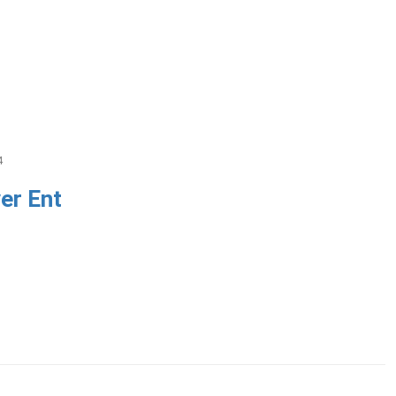
4
er Ent