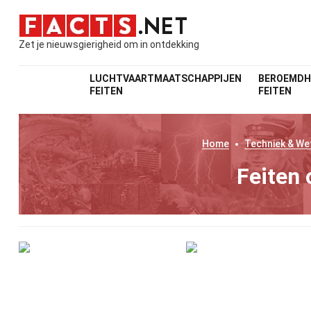
Zet je nieuwsgierigheid om in ontdekking
LUCHTVAARTMAATSCHAPPIJEN
BEROEMDH
FEITEN
FEITEN
Home
Techniek & W
Feiten