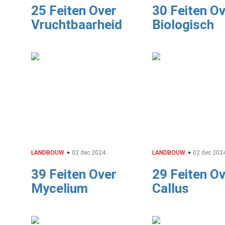
25 Feiten Over
30 Feiten O
Vruchtbaarheid
Biologisch
LANDBOUW
02 dec 2024
LANDBOUW
02 dec 202
39 Feiten Over
29 Feiten O
Mycelium
Callus