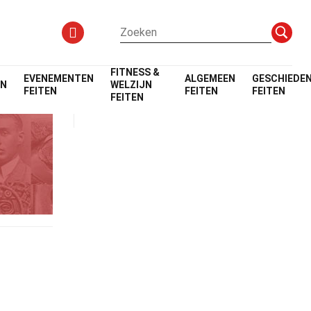
FITNESS &
EVENEMENTEN
ALGEMEEN
GESCHIEDEN
EN
WELZIJN
FEITEN
FEITEN
FEITEN
FEITEN