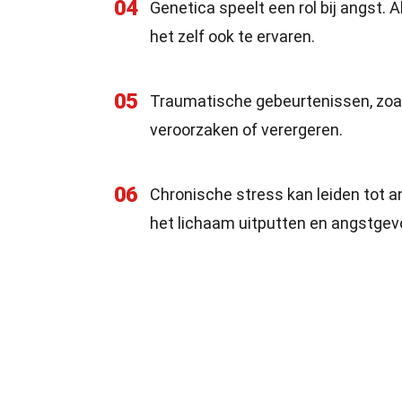
04
Genetica speelt een rol bij angst. 
het zelf ook te ervaren.
05
Traumatische gebeurtenissen, zoal
veroorzaken of verergeren.
06
Chronische stress kan leiden tot an
het lichaam uitputten en angstgev