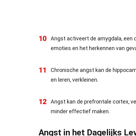
10
Angst activeert de amygdala, een de
emoties en het herkennen van geva
11
Chronische angst kan de hippocamp
en leren, verkleinen.
12
Angst kan de prefrontale cortex, v
minder effectief maken.
Angst in het Dagelijks Le