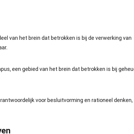
el van het brein dat betrokken is bij de verwerking van
ar.
us, een gebied van het brein dat betrokken is bij gehe
erantwoordelijk voor besluitvorming en rationeel denken,
ven