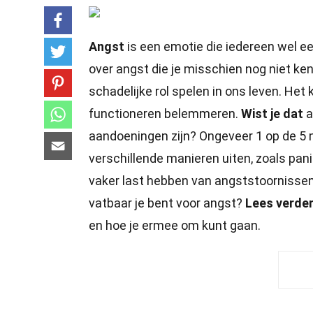
Angst
is een emotie die iedereen wel een
over angst die je misschien nog niet ke
schadelijke rol spelen in ons leven. He
functioneren belemmeren.
Wist je dat
a
aandoeningen zijn? Ongeveer 1 op de 5 
verschillende manieren uiten, zoals pan
vaker last hebben van angststoornissen
vatbaar je bent voor angst?
Lees verde
en hoe je ermee om kunt gaan.