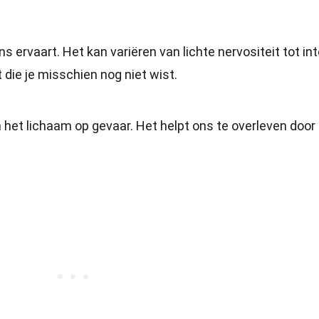
s ervaart. Het kan variëren van lichte nervositeit tot in
t die je misschien nog niet wist.
n het lichaam op gevaar. Het helpt ons te overleven door