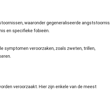
tstoornissen, waaronder gegeneraliseerde angststoornis
nis en specifieke fobieën.
e symptomen veroorzaken, zoals zweten, trillen,
keren.
orden veroorzaakt. Hier zijn enkele van de meest