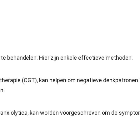
 te behandelen. Hier zijn enkele effectieve methoden.
stherapie (CGT), kan helpen om negatieve denkpatronen 
n.
en anxiolytica, kan worden voorgeschreven om de sympt