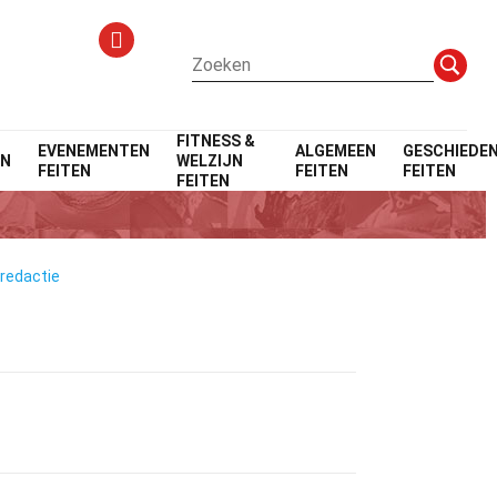
FITNESS &
EVENEMENTEN
ALGEMEEN
GESCHIEDEN
EN
WELZIJN
FEITEN
FEITEN
FEITEN
FEITEN
 redactie