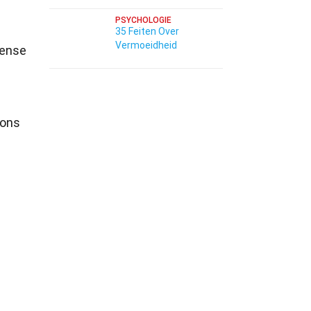
PSYCHOLOGIE
35 Feiten Over
Vermoeidheid
tense
 ons