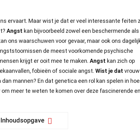
s ervaart. Maar wist je dat er veel interessante feiten z
nt?
Angst
kan bijvoorbeeld zowel een beschermende als
t kan ons waarschuwen voor gevaar, maar ook ons dagelij
ngststoornissen de meest voorkomende psychische
mensen krijgt er ooit mee te maken.
Angst
kan zich op
iekaanvallen, fobieën of sociale angst.
Wist je dat
vrouw
 dan mannen? En dat genetica een rol kan spelen in hoe
r
om meer te weten te komen over deze fascinerende e
Inhoudsopgave