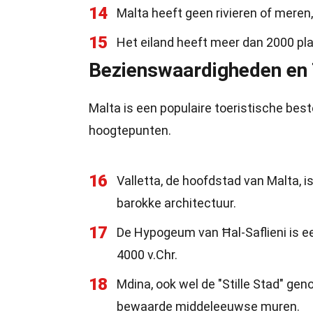
14
Malta heeft geen rivieren of meren,
15
Het eiland heeft meer dan 2000 p
Bezienswaardigheden en
Malta is een populaire toeristische be
hoogtepunten.
16
Valletta, de hoofdstad van Malta,
barokke architectuur.
17
De Hypogeum van Ħal-Saflieni is e
4000 v.Chr.
18
Mdina, ook wel de "Stille Stad" g
bewaarde middeleeuwse muren.