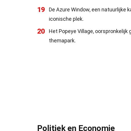
19
De Azure Window, een natuurlijke ka
iconische plek.
20
Het Popeye Village, oorspronkelijk 
themapark.
Politiek en Economie