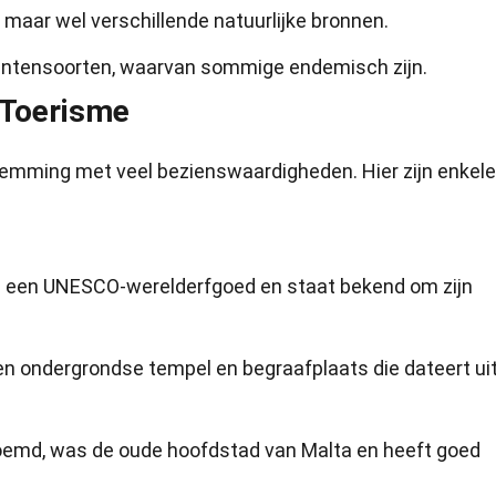
 maar wel verschillende natuurlijke bronnen.
lantensoorten, waarvan sommige endemisch zijn.
 Toerisme
stemming met veel bezienswaardigheden. Hier zijn enkele
 is een UNESCO-werelderfgoed en staat bekend om zijn
en ondergrondse tempel en begraafplaats die dateert ui
enoemd, was de oude hoofdstad van Malta en heeft goed