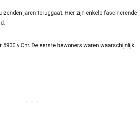
uizenden jaren teruggaat. Hier zijn enkele fascinerende
nd.
r 5900 v.Chr. De eerste bewoners waren waarschijnlijk