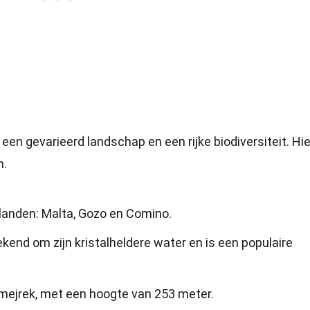
een gevarieerd landschap en een rijke biodiversiteit. Hier
n.
ilanden: Malta, Gozo en Comino.
end om zijn kristalheldere water en is een populaire
Dmejrek, met een hoogte van 253 meter.