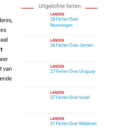
Uitgelichte feiten
LANDEN
28 Feiten Over
denis,
Noorwegen
ies
maal
LANDEN
36 Feiten Over Jemen
t
eer
LANDEN
t van
27 Feiten Over Uruguay
rende
LANDEN
37 Feiten Over Israël
LANDEN
31 Feiten Over Maldiven