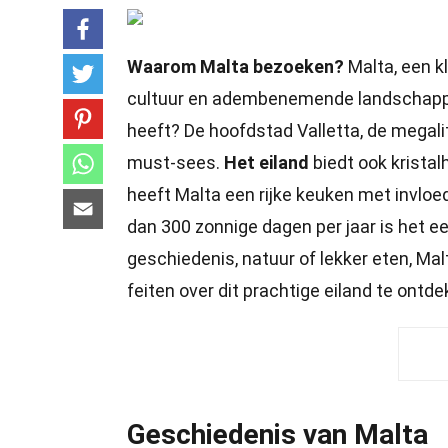
Waarom Malta bezoeken?
Malta, een kl
cultuur en adembenemende landschap
heeft? De hoofdstad Valletta, de megali
must-sees.
Het eiland
biedt ook kristal
heeft Malta een rijke keuken met invloe
dan 300 zonnige dagen per jaar is het e
geschiedenis, natuur of lekker eten, Mal
feiten over dit prachtige eiland te ontde
Geschiedenis van Malta