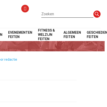
FITNESS &
EVENEMENTEN
ALGEMEEN
GESCHIEDEN
EN
WELZIJN
FEITEN
FEITEN
FEITEN
FEITEN
oor redactie