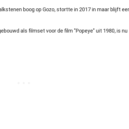
lkstenen boog op Gozo, stortte in 2017 in maar blijft ee
gebouwd als filmset voor de film "Popeye" uit 1980, is nu