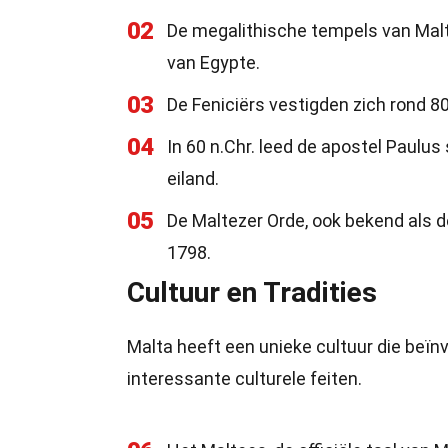
02
De megalithische tempels van Malt
van Egypte.
03
De Feniciërs vestigden zich rond 8
04
In 60 n.Chr. leed de apostel Paulus
eiland.
05
De Maltezer Orde, ook bekend als d
1798.
Cultuur en Tradities
Malta heeft een unieke cultuur die beïnv
interessante culturele feiten.