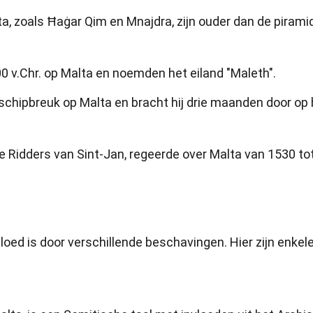
a, zoals Ħaġar Qim en Mnajdra, zijn ouder dan de pirami
00 v.Chr. op Malta en noemden het eiland "Maleth".
 schipbreuk op Malta en bracht hij drie maanden door op 
e Ridders van Sint-Jan, regeerde over Malta van 1530 to
loed is door verschillende beschavingen. Hier zijn enkel