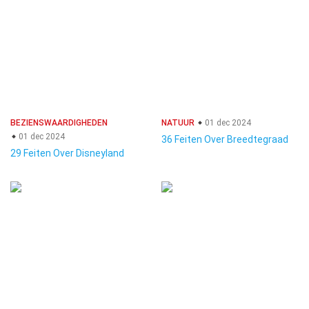
BEZIENSWAARDIGHEDEN
NATUUR
01 dec 2024
01 dec 2024
36 Feiten Over Breedtegraad
29 Feiten Over Disneyland