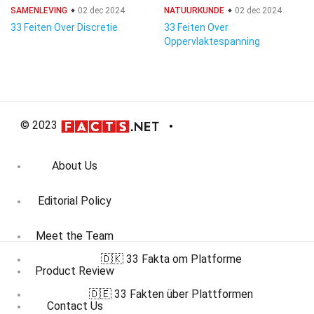
SAMENLEVING
02 dec 2024
NATUURKUNDE
02 dec 2024
33 Feiten Over Discretie
33 Feiten Over
Oppervlaktespanning
© 2023
About Us
Editorial Policy
Meet the Team
🇩🇰 33 Fakta om Platforme
Product Review
🇩🇪 33 Fakten über Plattformen
Contact Us