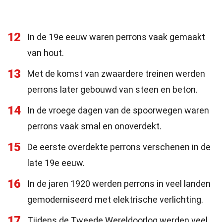
12
In de 19e eeuw waren perrons vaak gemaakt
van hout.
13
Met de komst van zwaardere treinen werden
perrons later gebouwd van steen en beton.
14
In de vroege dagen van de spoorwegen waren
perrons vaak smal en onoverdekt.
15
De eerste overdekte perrons verschenen in de
late 19e eeuw.
16
In de jaren 1920 werden perrons in veel landen
gemoderniseerd met elektrische verlichting.
17
Tijdens de Tweede Wereldoorlog werden veel