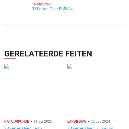
TRANSPORT
37 Feiten Over BMW I4
GERELATEERDE FEITEN
NATUURKUNDE
11 apr 2025
LANDBOUW
02 dec 2024
33 Feiten Over Loop-
33 Feiten Over Tuinbouw