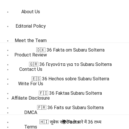
About Us
Editorial Policy
Meet the Team
🇩🇰 36 Fakta om Subaru Solterra
Product Review
🇬🇷 36 Γεγονότα για το Subaru Solterra
Contact Us
🇪🇸 36 Hechos sobre Subaru Solterra
Write For Us
🇫🇮 36 Faktaa Subaru Solterra
Affiliate Disclosure
🇫🇷 36 Faits sur Subaru Solterra
DMCA
🇭🇮 सुबेरू सोल्टेरा के बारे में 36 तथ्य
🌍 Facts
Terms