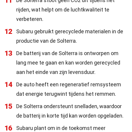
11
De Solterra stoot geen CO2 uit tijdens het
rijden, wat helpt om de luchtkwaliteit te
verbeteren.
12
Subaru gebruikt gerecyclede materialen in de
productie van de Solterra.
13
De batterij van de Solterra is ontworpen om
lang mee te gaan en kan worden gerecycled
aan het einde van zijn levensduur.
14
De auto heeft een regeneratief remsysteem
dat energie terugwint tijdens het remmen.
15
De Solterra ondersteunt snelladen, waardoor
de batterij in korte tijd kan worden opgeladen.
16
Subaru plant om in de toekomst meer