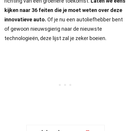
richting van een groenere toekomst.
Laten we eens
kijken naar 36 feiten die je moet weten over deze
innovatieve auto.
Of je nu een autoliefhebber bent
of gewoon nieuwsgierig naar de nieuwste
technologieën, deze lijst zal je zeker boeien.