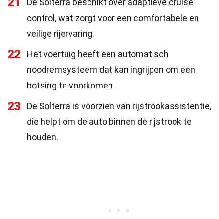
21
De Solterra beschikt over adaptieve cruise
control, wat zorgt voor een comfortabele en
veilige rijervaring.
22
Het voertuig heeft een automatisch
noodremsysteem dat kan ingrijpen om een
botsing te voorkomen.
23
De Solterra is voorzien van rijstrookassistentie,
die helpt om de auto binnen de rijstrook te
houden.