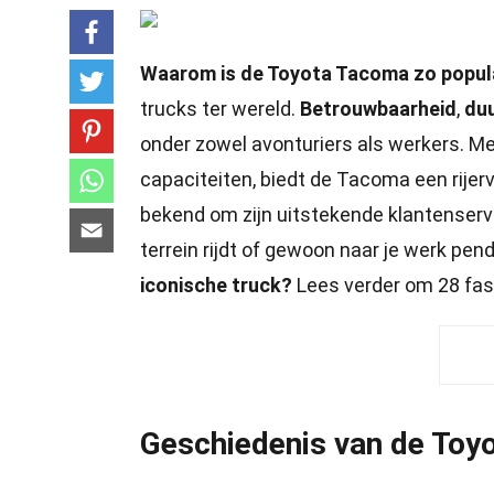
Waarom is de Toyota Tacoma zo popul
trucks ter wereld.
Betrouwbaarheid
,
du
onder zowel avonturiers als werkers. M
capaciteiten, biedt de Tacoma een rijerv
bekend om zijn uitstekende klantenservi
terrein rijdt of gewoon naar je werk pend
iconische truck?
Lees verder om 28 fasc
Geschiedenis van de Toy