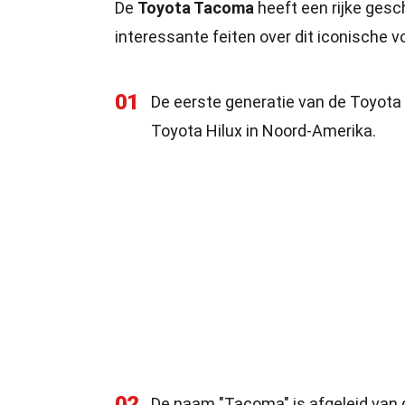
De
Toyota Tacoma
heeft een rijke gesch
interessante feiten over dit iconische v
01
De eerste generatie van de Toyota
Toyota Hilux in Noord-Amerika.
02
De naam "Tacoma" is afgeleid van 