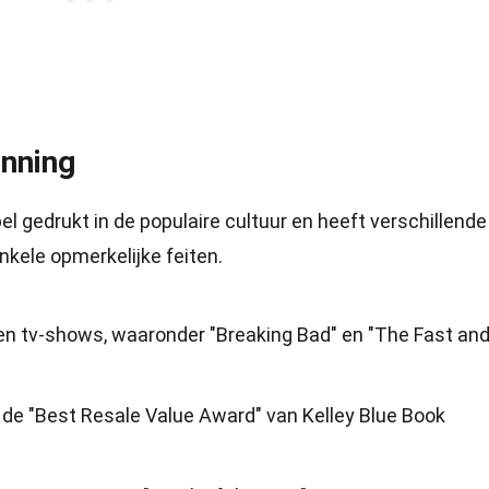
enning
el gedrukt in de populaire cultuur en heeft verschillende
nkele opmerkelijke feiten.
 en tv-shows, waaronder "Breaking Bad" en "The Fast and
 de "Best Resale Value Award" van Kelley Blue Book