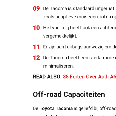
09
De Tacoma is standaard uitgerust 
zoals adaptieve cruisecontrol en r
10
Het voertuig heeft ook een achter
vergemakkelijkt.
11
Er zijn acht airbags aanwezig om d
12
De Tacoma heeft een sterk frame 
minimaliseren.
READ ALSO:
38 Feiten Over Audi A
Off-road Capaciteiten
De
Toyota Tacoma
is geliefd bij off-r