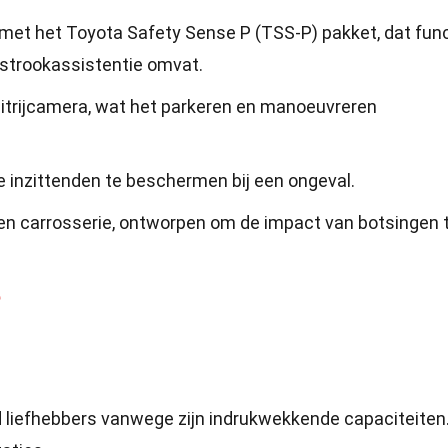
met het Toyota Safety Sense P (TSS-P) pakket, dat fun
ijstrookassistentie omvat.
uitrijcamera, wat het parkeren en manoeuvreren
e inzittenden te beschermen bij een ongeval.
en carrosserie, ontworpen om de impact van botsingen 
6
oad liefhebbers vanwege zijn indrukwekkende capaciteiten.