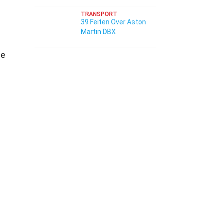
TRANSPORT
39 Feiten Over Aston
Martin DBX
de
.