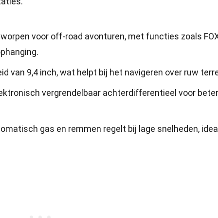
taties.
worpen voor off-road avonturen, met functies zoals FO
phanging.
d van 9,4 inch, wat helpt bij het navigeren over ruw terre
ktronisch vergrendelbaar achterdifferentieel voor bete
utomatisch gas en remmen regelt bij lage snelheden, idea