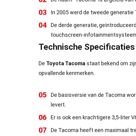
03
In 2005 werd de tweede generatie 
04
De derde generatie, geïntroduceer
touchscreen-infotainmentsysteem
Technische Specificaties
De
Toyota Tacoma
staat bekend om zijn
opvallende kenmerken.
05
De basisversie van de Tacoma wordt
levert.
06
Er is ook een krachtigere 3,5-liter
07
De Tacoma heeft een maximaal trek