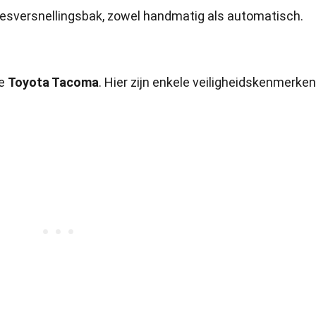
 zesversnellingsbak, zowel handmatig als automatisch.
de
Toyota Tacoma
. Hier zijn enkele veiligheidskenmerken