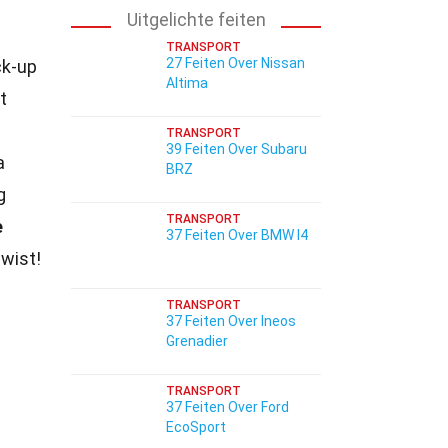
Uitgelichte feiten
TRANSPORT
27 Feiten Over Nissan
ck-up
Altima
t
TRANSPORT
39 Feiten Over Subaru
a
BRZ
g
TRANSPORT
e
37 Feiten Over BMW I4
 wist!
TRANSPORT
37 Feiten Over Ineos
Grenadier
TRANSPORT
37 Feiten Over Ford
EcoSport