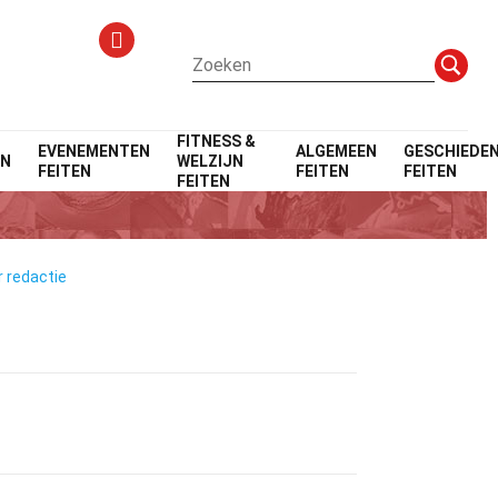
FITNESS &
EVENEMENTEN
ALGEMEEN
GESCHIEDEN
EN
WELZIJN
FEITEN
FEITEN
FEITEN
FEITEN
r redactie