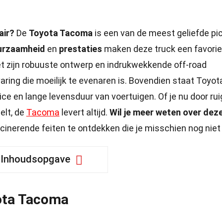
air?
De
Toyota Tacoma
is een van de meest geliefde pi
urzaamheid
en
prestaties
maken deze truck een favorie
et zijn robuuste ontwerp en indrukwekkende off-road
aring die moeilijk te evenaren is. Bovendien staat Toyot
ce en lange levensduur van voertuigen. Of je nu door rui
elt, de
Tacoma
levert altijd.
Wil je meer weten over dez
inerende feiten te ontdekken die je misschien nog niet
Inhoudsopgave
ota Tacoma