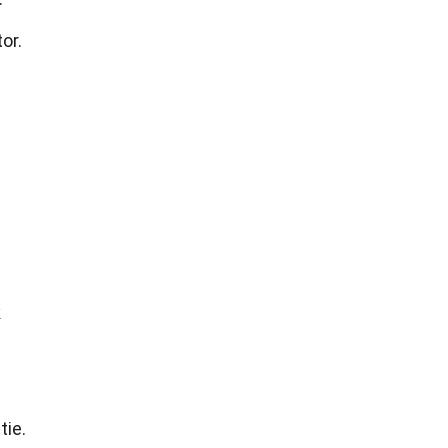
or.
k
tie.