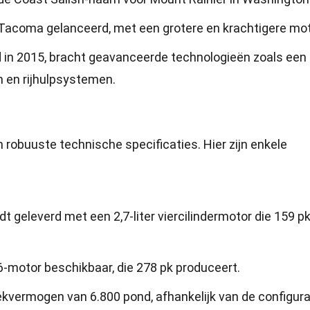
Tacoma gelanceerd, met een grotere en krachtigere mot
d in 2015, bracht geavanceerde technologieën zoals een
 en rijhulpsystemen.
 robuuste technische specificaties. Hier zijn enkele
 geleverd met een 2,7-liter viercilindermotor die 159 p
 V6-motor beschikbaar, die 278 pk produceert.
vermogen van 6.800 pond, afhankelijk van de configura