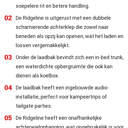
soepelere rit en betere handling.
02
De Ridgeline is uitgerust met een dubbele
scharnierende achterklep die zowel naar
beneden als opzij kan openen, wat het laden en
lossen vergemakkelijkt.
03
Onder de laadbak bevindt zich een in-bed trunk,
een waterdichte opbergruimte die ook kan
dienen als koelbox.
04
De laadbak heeft een ingebouwde audio-
installatie, perfect voor kampeertrips of
tailgate parties.
05
De Ridgeline heeft een onafhankelijke
achterwielophanging, wat ongebruikelijk is voor