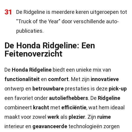
31
De Ridgeline is meerdere keren uitgeroepen tot
"Truck of the Year" door verschillende auto-
publicaties.
De Honda Ridgeline: Een
Feitenoverzicht
De
Honda Ridgeline
biedt een unieke mix van
functionaliteit
en
comfort
. Met zijn
innovatieve
ontwerp en
betrouwbare
prestaties is deze
pick-up
een favoriet onder
autoliefhebbers
. De
Ridgeline
combineert
kracht
met
efficiëntie
, wat hem ideaal
maakt voor zowel
werk
als
plezier
. Zijn
ruime
interieur en
geavanceerde
technologieën zorgen