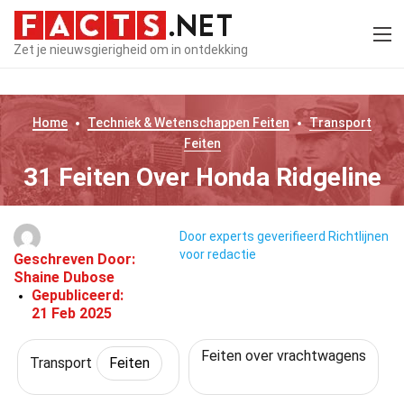
Zet je nieuwsgierigheid om in ontdekking
Home
Techniek & Wetenschappen
Feiten
Transport
Feiten
31 Feiten Over Honda Ridgeline
Door experts geverifieerd
Richtlijnen
voor redactie
Geschreven Door:
Shaine Dubose
Gepubliceerd:
21 Feb 2025
Feiten over vrachtwagens
Transport
Feiten