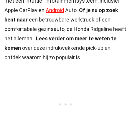
met een intuïtief infotainmentsysteem, inclusief
Apple CarPlay en
Android
Auto.
Of je nu op zoek
bent naar
een betrouwbare werktruck of een
comfortabele gezinsauto, de Honda Ridgeline heeft
het allemaal.
Lees verder om meer te weten te
komen
over deze indrukwekkende pick-up en
ontdek waarom hij zo populair is.