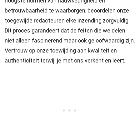
hoogste
normen
van nauwkeurigheid en
betrouwbaarheid te waarborgen, beoordelen onze
toegewijde
redacteuren
elke inzending zorgvuldig.
Dit proces garandeert dat de feiten die we delen
niet alleen fascinerend maar ook geloofwaardig zijn.
Vertrouw op onze toewijding aan kwaliteit en
authenticiteit terwijl je met ons verkent en leert.