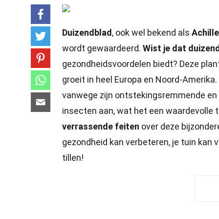
Duizendblad
, ook wel bekend als
Achill
wordt gewaardeerd.
Wist je dat duizen
gezondheidsvoordelen biedt? Deze plant,
groeit in heel Europa en Noord-Amerika.
vanwege zijn ontstekingsremmende en
insecten aan, wat het een waardevolle 
verrassende feiten
over deze bijzonder
gezondheid kan verbeteren, je tuin kan 
tillen!