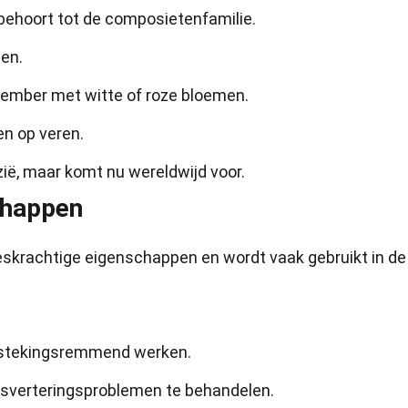
 behoort tot de composietenfamilie.
den.
ptember met witte of roze bloemen.
ken op veren.
zië, maar komt nu wereldwijd voor.
chappen
skrachtige eigenschappen en wordt vaak gebruikt in de
ntstekingsremmend werken.
jsverteringsproblemen te behandelen.