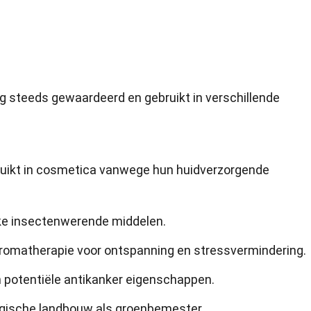
g steeds gewaardeerd en gebruikt in verschillende
uikt in cosmetica vanwege hun huidverzorgende
ijke insectenwerende middelen.
 aromatherapie voor ontspanning en stressvermindering.
n potentiële antikanker eigenschappen.
logische landbouw als groenbemester.