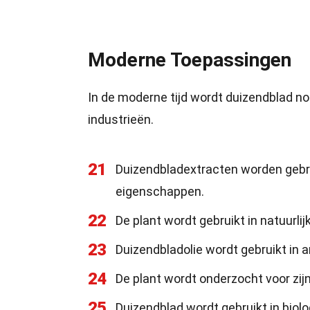
Moderne Toepassingen
In de moderne tijd wordt duizendblad no
industrieën.
21
Duizendbladextracten worden gebr
eigenschappen.
22
De plant wordt gebruikt in natuurl
23
Duizendbladolie wordt gebruikt in
24
De plant wordt onderzocht voor zij
25
Duizendblad wordt gebruikt in bio