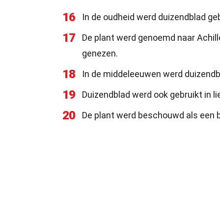
16
In de oudheid werd duizendblad geb
17
De plant werd genoemd naar Achilles
genezen.
18
In de middeleeuwen werd duizendbla
19
Duizendblad werd ook gebruikt in li
20
De plant werd beschouwd als een 