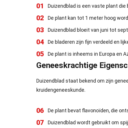
01
Duizendblad is een vaste plant die
02
De plant kan tot 1 meter hoog wor
03
Duizendblad bloeit van juni tot se
04
De bladeren zijn fijn verdeeld en lij
05
De plant is inheems in Europa en A
Geneeskrachtige Eigens
Duizendblad staat bekend om zijn genee
kruidengeneeskunde.
06
De plant bevat flavonoïden, die o
07
Duizendblad wordt gebruikt om spi