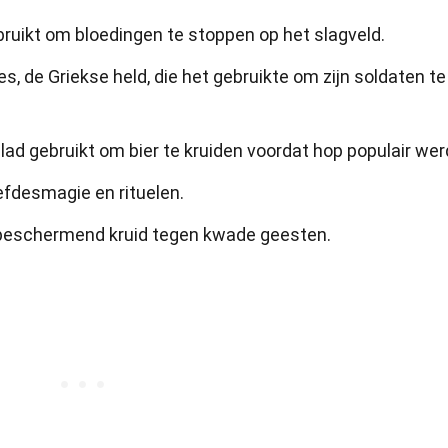
ruikt om bloedingen te stoppen op het slagveld.
, de Griekse held, die het gebruikte om zijn soldaten te
d gebruikt om bier te kruiden voordat hop populair wer
efdesmagie en rituelen.
beschermend kruid tegen kwade geesten.