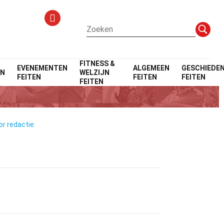
FITNESS &
EVENEMENTEN
ALGEMEEN
GESCHIEDEN
EN
WELZIJN
FEITEN
FEITEN
FEITEN
FEITEN
or redactie