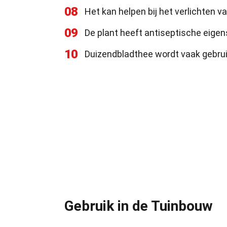
08
Het kan helpen bij het verlichten 
09
De plant heeft antiseptische eig
10
Duizendbladthee wordt vaak gebrui
Gebruik in de Tuinbouw