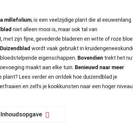
ea millefolium
, is een veelzijdige plant die al eeuwenlang
dblad
niet alleen mooi is, maar ook tal van
 met zijn fijne, gevederde bladeren en witte of roze blo
Duizendblad
wordt vaak gebruikt in kruidengeneeskund
 bloedstelpende eigenschappen.
Bovendien
trekt het nu
toevoeging maakt aan elke tuin.
Benieuwd naar meer
e plant? Lees verder en ontdek hoe duizendblad je
verfraaien en zelfs je kookkunsten naar een hoger niveau
Inhoudsopgave