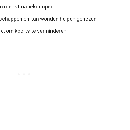
van menstruatiekrampen.
enschappen en kan wonden helpen genezen.
kt om koorts te verminderen.