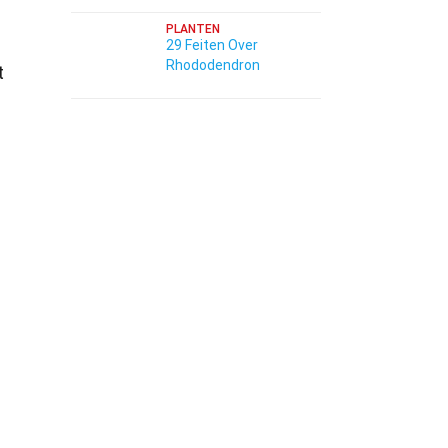
PLANTEN
29 Feiten Over
Rhododendron
t