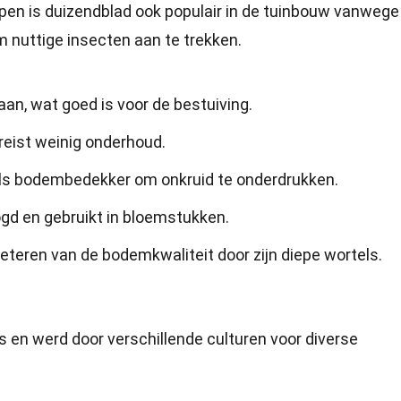
en is duizendblad ook populair in de tuinbouw vanwege 
nuttige insecten aan te trekken.
 aan, wat goed is voor de bestuiving.
reist weinig onderhoud.
als bodembedekker om onkruid te onderdrukken.
d en gebruikt in bloemstukken.
beteren van de bodemkwaliteit door zijn diepe wortels.
s en werd door verschillende culturen voor diverse