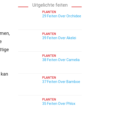
Uitgelichte feiten
PLANTEN
29 Feiten Over Orchidee
emen,
PLANTEN
39 Feiten Over Akelei
e
ttige
PLANTEN
38 Feiten Over Camelia
 kan
PLANTEN
37 Feiten Over Bamboe
PLANTEN
35 Feiten Over Phlox