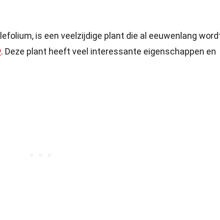
lefolium, is een veelzijdige plant die al eeuwenlang word
w
. Deze plant heeft veel interessante eigenschappen en