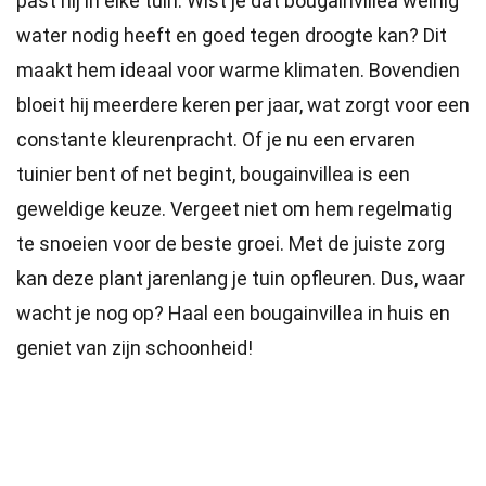
past hij in elke tuin. Wist je dat bougainvillea weinig
water nodig heeft en goed tegen droogte kan? Dit
maakt hem ideaal voor warme klimaten. Bovendien
bloeit hij meerdere keren per jaar, wat zorgt voor een
constante kleurenpracht. Of je nu een ervaren
tuinier bent of net begint, bougainvillea is een
geweldige keuze. Vergeet niet om hem regelmatig
te snoeien voor de beste groei. Met de juiste zorg
kan deze plant jarenlang je tuin opfleuren. Dus, waar
wacht je nog op? Haal een bougainvillea in huis en
geniet van zijn schoonheid!