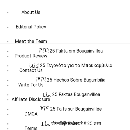
About Us
Editorial Policy
Meet the Team
🇩🇰 25 Fakta om Bougainvillea
Product Review
🇬🇷 25 Γεγονότα για το Μπουκαμβίλια
Contact Us
🇪🇸 25 Hechos Sobre Bugambilia
Write For Us
🇫🇮 25 Faktaa Bougainvillea
Affiliate Disclosure
🇫🇷 25 Faits sur Bougainvillée
DMCA
🇭🇮 बोगेनविलिया के बारे में 25 तथ्य
🌍 Facts
Terms