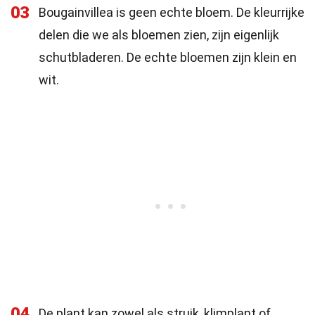
03
Bougainvillea is geen echte bloem. De kleurrijke
delen die we als bloemen zien, zijn eigenlijk
schutbladeren. De echte bloemen zijn klein en
wit.
04
De plant kan zowel als struik, klimplant of