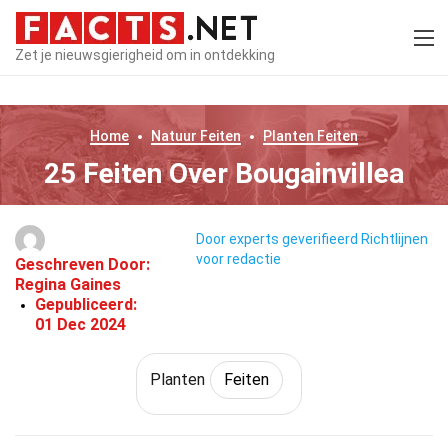
Zet je nieuwsgierigheid om in ontdekking
Home
Natuur
Feiten
Planten
Feiten
25 Feiten Over Bougainvillea
Door experts geverifieerd
Richtlijnen
voor redactie
Geschreven Door:
Regina Gaines
Gepubliceerd:
01 Dec 2024
Planten
Feiten