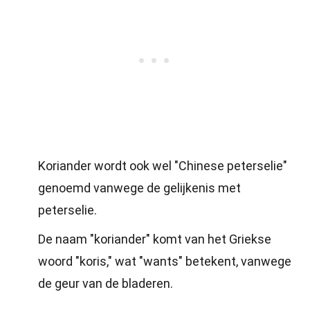
Koriander wordt ook wel "Chinese peterselie"
genoemd vanwege de gelijkenis met
peterselie.
De naam "koriander" komt van het Griekse
woord "koris," wat "wants" betekent, vanwege
de geur van de bladeren.