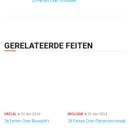
29 Feiten Over Orchidee
GERELATEERDE FEITEN
HEELAL
02 dec 2024
BIOLOGIE
02 dec 2024
26 Feiten Over Blueshift
26 Feiten Over Platentectoniek