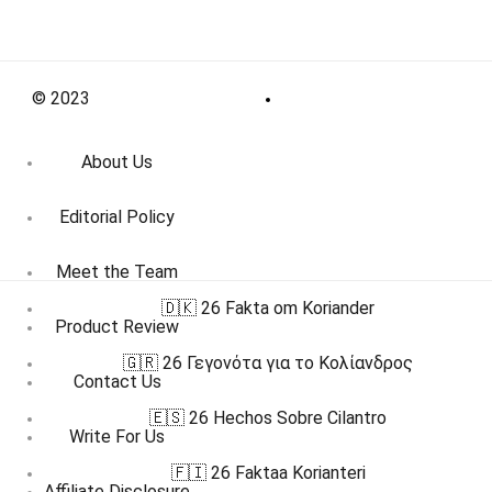
© 2023
About Us
Editorial Policy
Meet the Team
🇩🇰 26 Fakta om Koriander
Product Review
🇬🇷 26 Γεγονότα για το Κολίανδρος
Contact Us
🇪🇸 26 Hechos Sobre Cilantro
Write For Us
🇫🇮 26 Faktaa Korianteri
Affiliate Disclosure