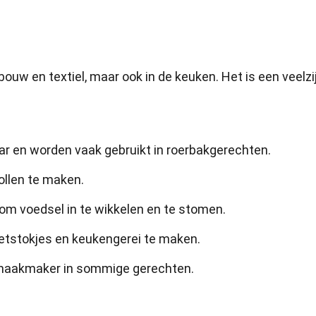
ouw en textiel, maar ook in de keuken. Het is een veelzi
r en worden vaak gebruikt in roerbakgerechten.
llen te maken.
m voedsel in te wikkelen en te stomen.
tstokjes en keukengerei te maken.
smaakmaker in sommige gerechten.