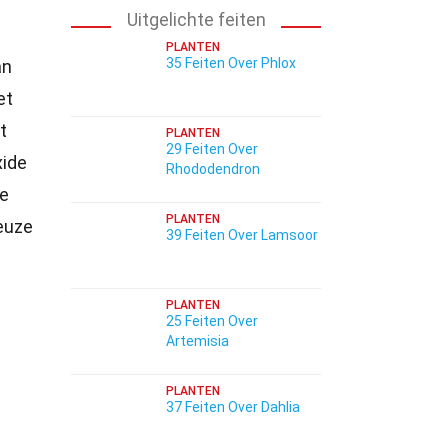
Uitgelichte feiten
PLANTEN
35 Feiten Over Phlox
an
et
t
PLANTEN
29 Feiten Over
xide
Rhododendron
ie
PLANTEN
euze
39 Feiten Over Lamsoor
PLANTEN
25 Feiten Over
Artemisia
PLANTEN
37 Feiten Over Dahlia