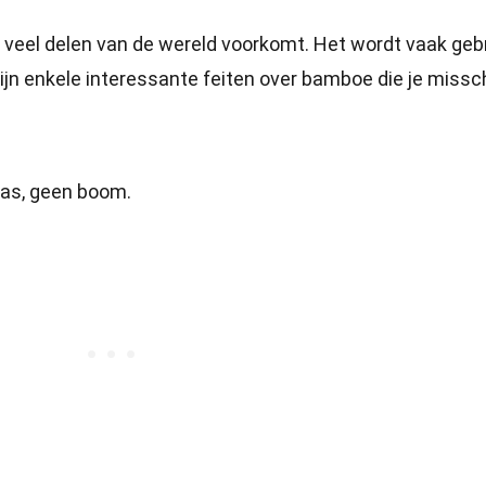
 veel delen van de wereld voorkomt. Het wordt vaak geb
zijn enkele interessante feiten over bamboe die je missc
ras, geen boom.