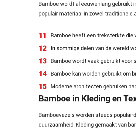
Bamboe wordt al eeuwenlang gebruikt in
populair materiaal in zowel traditionele
11
Bamboe heeft een treksterkte die v
12
In sommige delen van de wereld w
13
Bamboe wordt vaak gebruikt voor st
14
Bamboe kan worden gebruikt om b
15
Moderne architecten gebruiken ba
Bamboe in Kleding en Tex
Bamboevezels worden steeds populairder
duurzaamheid. Kleding gemaakt van bamb