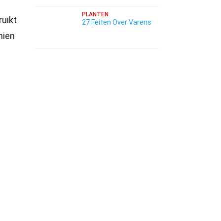
PLANTEN
ruikt
27 Feiten Over Varens
hien