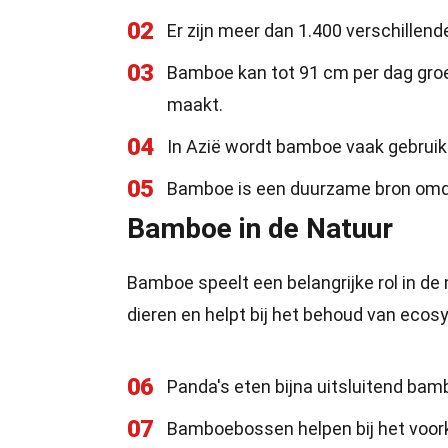
02
Er zijn meer dan 1.400 verschillen
03
Bamboe kan tot 91 cm per dag groei
maakt.
04
In Azië wordt bamboe vaak gebruikt 
05
Bamboe is een duurzame bron omdat
Bamboe in de Natuur
Bamboe speelt een belangrijke rol in de 
dieren en helpt bij het behoud van eco
06
Panda's eten bijna uitsluitend bam
07
Bamboebossen helpen bij het voo