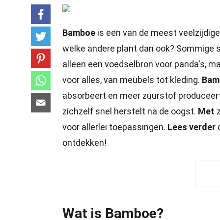
Bamboe
is een van de meest veelzijdige
welke andere plant dan ook? Sommige s
alleen een voedselbron voor panda's, 
voor alles, van meubels tot kleding.
Bam
absorbeert en meer zuurstof producee
zichzelf snel herstelt na de oogst.
Met
z
voor allerlei toepassingen.
Lees verder
o
ontdekken!
Wat is Bamboe?