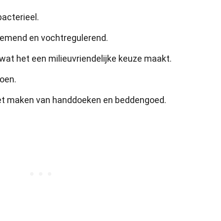
acterieel.
emend en vochtregulerend.
wat het een milieuvriendelijke keuze maakt.
oen.
het maken van handdoeken en beddengoed.