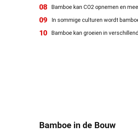
08
Bamboe kan CO2 opnemen en meer
09
In sommige culturen wordt bamboe 
10
Bamboe kan groeien in verschillend
Bamboe in de Bouw