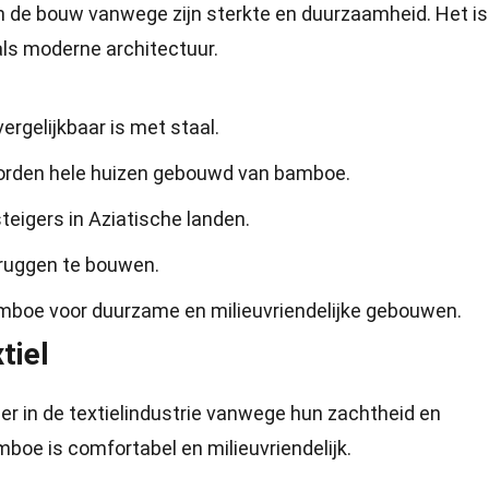
 de bouw vanwege zijn sterkte en duurzaamheid. Het is
 als moderne architectuur.
ergelijkbaar is met staal.
orden hele huizen gebouwd van bamboe.
eigers in Aziatische landen.
ruggen te bouwen.
mboe voor duurzame en milieuvriendelijke gebouwen.
tiel
 in de textielindustrie vanwege hun zachtheid en
oe is comfortabel en milieuvriendelijk.