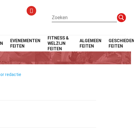
FITNESS &
EVENEMENTEN
ALGEMEEN
GESCHIEDEN
EN
WELZIJN
FEITEN
FEITEN
FEITEN
FEITEN
oor redactie