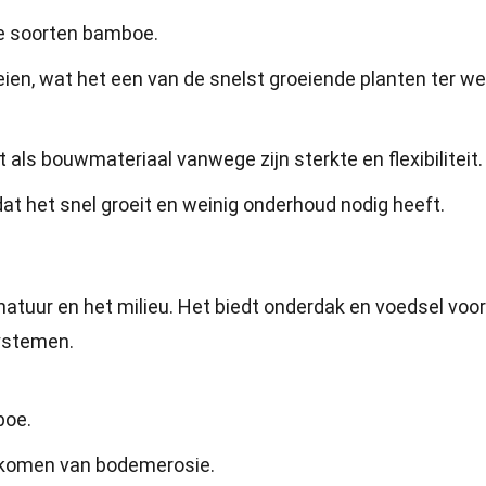
de soorten bamboe.
en, wat het een van de snelst groeiende planten ter we
als bouwmateriaal vanwege zijn sterkte en flexibiliteit.
 het snel groeit en weinig onderhoud nodig heeft.
natuur en het milieu. Het biedt onderdak en voedsel voor
systemen.
boe.
rkomen van bodemerosie.