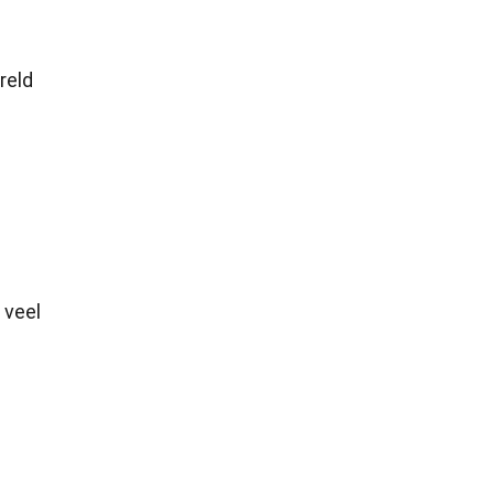
reld
 veel