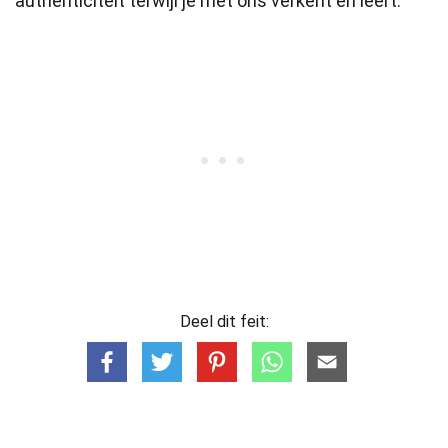
authenticiteit terwijl je met ons verkent en leert.
Deel dit feit: