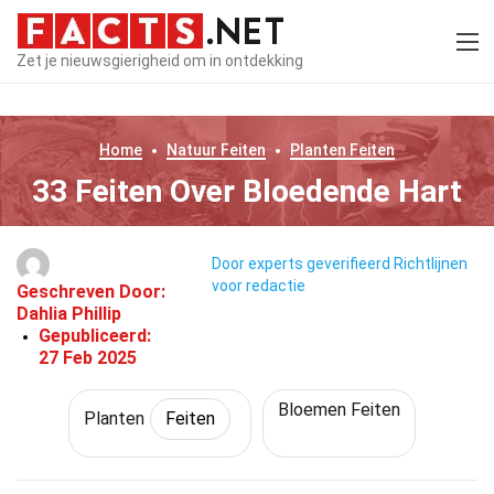
Zet je nieuwsgierigheid om in ontdekking
Home
Natuur
Feiten
Planten
Feiten
33 Feiten Over Bloedende Hart
Door experts geverifieerd
Richtlijnen
voor redactie
Geschreven Door:
Dahlia Phillip
Gepubliceerd:
27 Feb 2025
Bloemen Feiten
Planten
Feiten