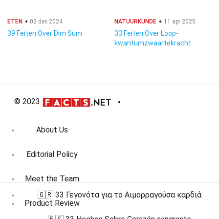
ETEN
02 dec 2024
NATUURKUNDE
11 apr 2025
39 Feiten Over Dim Sum
33 Feiten Over Loop-
kwantumzwaartekracht
© 2023
About Us
Editorial Policy
Meet the Team
🇬🇷 33 Γεγονότα για το Αιμορραγούσα καρδιά
Product Review