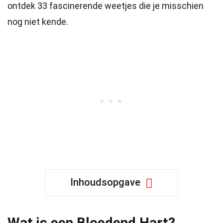
ontdek 33 fascinerende weetjes die je misschien
nog niet kende.
Inhoudsopgave
Wat is een Bloedend Hart?