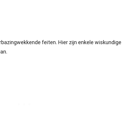
rbazingwekkende feiten. Hier zijn enkele wiskundige
aan.