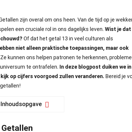
etallen zijn overal om ons heen. Van de tijd op je wekker
spelen een cruciale rol in ons dagelijks leven.
Wist je dat
eschouwd?
Of dat het getal 13 in veel culturen als
ebben niet alleen praktische toepassingen, maar ook
Ze kunnen ons helpen patronen te herkennen, probleme
 universum te ontrafelen.
In deze blogpost duiken we in
 kijk op cijfers voorgoed zullen veranderen.
Bereid je v
getallen!
Inhoudsopgave
 Getallen