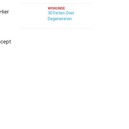
WISKUNDE
Hier
30 Feiten Over
Degenereren
ncept