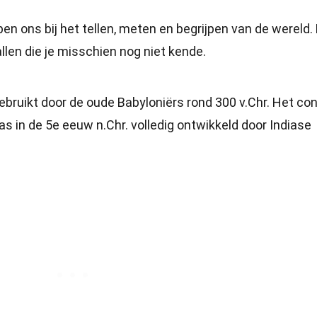
pen ons bij het tellen, meten en begrijpen van de wereld. 
allen die je misschien nog niet kende.
ebruikt door de oude Babyloniërs rond 300 v.Chr. Het co
as in de 5e eeuw n.Chr. volledig ontwikkeld door Indiase