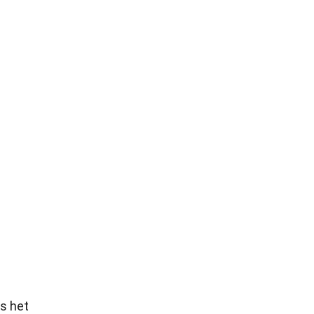
ls het