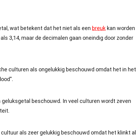
etal, wat betekent dat het niet als een
breuk
kan worden
 als 3,14, maar de decimalen gaan oneindig door zonder
sche culturen als ongelukkig beschouwd omdat het in het
dood".
 geluksgetal beschouwd. In veel culturen wordt zeven
eit.
cultuur als zeer gelukkig beschouwd omdat het klinkt a