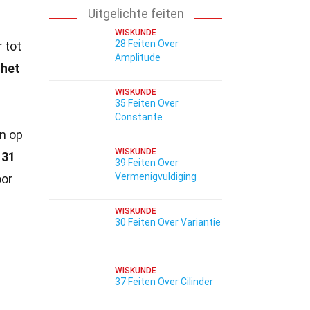
Uitgelichte feiten
WISKUNDE
28 Feiten Over
 tot
Amplitude
 het
WISKUNDE
35 Feiten Over
Constante
n op
WISKUNDE
 31
39 Feiten Over
Vermenigvuldiging
oor
WISKUNDE
30 Feiten Over Variantie
WISKUNDE
37 Feiten Over Cilinder