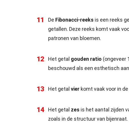
11
De
Fibonacci-reeks
is een reeks ge
getallen. Deze reeks komt vaak voor
patronen van bloemen.
12
Het getal
gouden ratio
(ongeveer 1
beschouwd als een esthetisch aa
13
Het getal
vier
komt vaak voor in de 
14
Het getal
zes
is het aantal zijden 
zoals in de structuur van bijenraat.