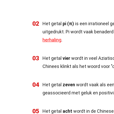
02
Het getal
pi (π)
is een irrationeel g
uitgedrukt. Pi wordt vaak benaderd
herhaling
.
03
Het getal
vier
wordt in veel Aziati
Chinees klinkt als het woord voor "
04
Het getal
zeven
wordt vaak als een
geassocieerd met geluk en positivit
05
Het getal
acht
wordt in de Chinese 