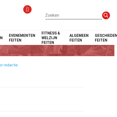
FITNESS &
EVENEMENTEN
ALGEMEEN
GESCHIEDEN
EN
WELZIJN
FEITEN
FEITEN
FEITEN
FEITEN
or redactie