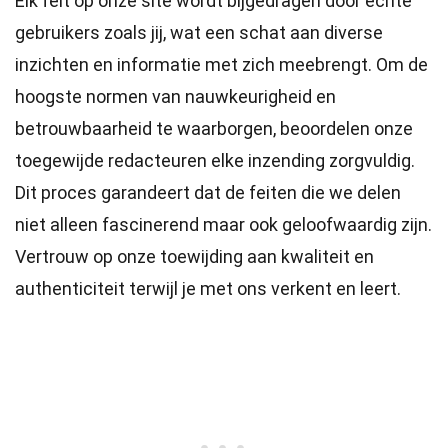
Elk feit op onze site wordt bijgedragen door echte
gebruikers zoals jij, wat een schat aan diverse
inzichten en informatie met zich meebrengt. Om de
hoogste
normen
van nauwkeurigheid en
betrouwbaarheid te waarborgen, beoordelen onze
toegewijde
redacteuren
elke inzending zorgvuldig.
Dit proces garandeert dat de feiten die we delen
niet alleen fascinerend maar ook geloofwaardig zijn.
Vertrouw op onze toewijding aan kwaliteit en
authenticiteit terwijl je met ons verkent en leert.