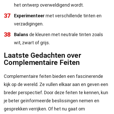
het ontwerp overweldigend wordt.
37
Experimenteer
met verschillende tinten en
verzadigingen.
38
Balans
de kleuren met neutrale tinten zoals
wit, zwart of grijs.
Laatste Gedachten over
Complementaire Feiten
Complementaire feiten bieden een fascinerende
kijk op de wereld. Ze vullen elkaar aan en geven een
breder perspectief. Door deze feiten te kennen, kun
je beter geïnformeerde beslissingen nemen en
gesprekken verrijken. Of het nu gaat om