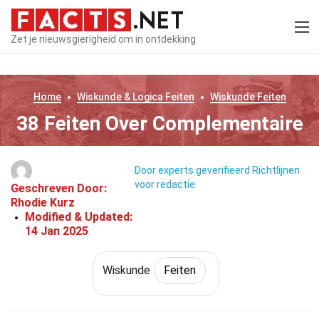
Zet je nieuwsgierigheid om in ontdekking
Home
Wiskunde & Logica
Feiten
Wiskunde
Feiten
38 Feiten Over Complementaire
Door experts geverifieerd
Richtlijnen
voor redactie
Geschreven Door:
Rhodie Kurz
Modified & Updated:
14 Jan 2025
Wiskunde
Feiten