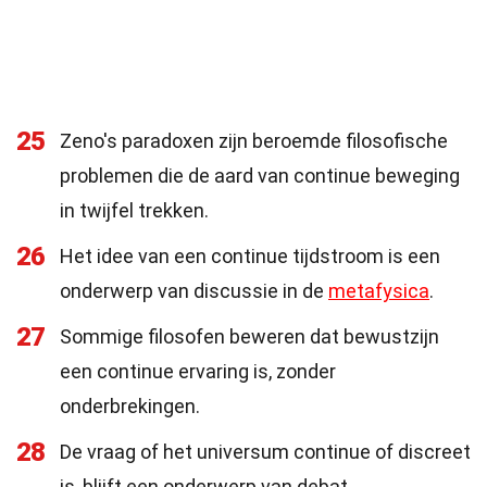
25
Zeno's paradoxen zijn beroemde filosofische
problemen die de aard van continue beweging
in twijfel trekken.
26
Het idee van een continue tijdstroom is een
onderwerp van discussie in de
metafysica
.
27
Sommige filosofen beweren dat bewustzijn
een continue ervaring is, zonder
onderbrekingen.
28
De vraag of het universum continue of discreet
is, blijft een onderwerp van debat.