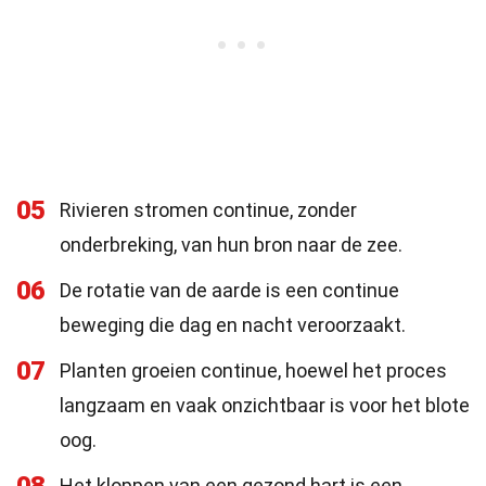
05
Rivieren stromen continue, zonder
onderbreking, van hun bron naar de zee.
06
De rotatie van de aarde is een continue
beweging die dag en nacht veroorzaakt.
07
Planten groeien continue, hoewel het proces
langzaam en vaak onzichtbaar is voor het blote
oog.
Het kloppen van een gezond hart is een