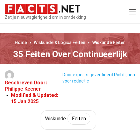
Zet je nieuwsgierigheid om in ontdekking
Home
Wiskunde & Logica
Feiten
Wiskunde
Feiten
35 Feiten Over Continueerlijk
Door experts geverifieerd
Richtlijnen
voor redactie
Geschreven Door:
Philippe Keener
Modified & Updated:
15 Jan 2025
Wiskunde
Feiten