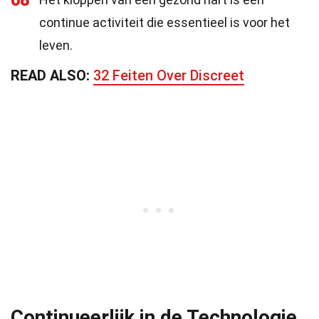
08
continue activiteit die essentieel is voor het
leven.
READ ALSO:
32 Feiten Over Discreet
Continueerlijk in de Technologie