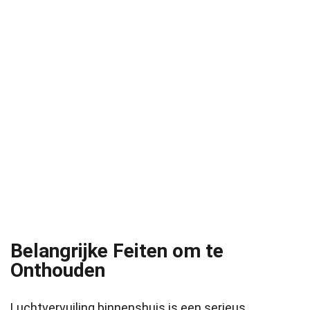
Belangrijke Feiten om te
Onthouden
Luchtvervuiling binnenshuis is een serieus