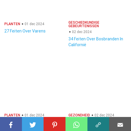
GESCHIEDKUNDIGE
PLANTEN
01 dec 2024
GEBEURTENISSEN
27 Feiten Over Varens
02 dec 2024
34 Feiten Over Bosbranden In
Californië
PLANTEN
01 dec 2024
GEZONDHEID
02 dec 2024
25 Feiten Over Bougainvillea
39 Feiten Over COPD