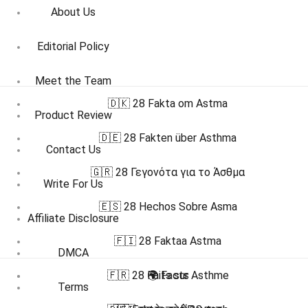
About Us
Editorial Policy
Meet the Team
🇩🇰 28 Fakta om Astma
Product Review
🇩🇪 28 Fakten über Asthma
Contact Us
🇬🇷 28 Γεγονότα για το Άσθμα
Write For Us
🇪🇸 28 Hechos Sobre Asma
Affiliate Disclosure
🇫🇮 28 Faktaa Astma
DMCA
🇫🇷 28 Faits sur Asthme
🌍 Facts
Terms