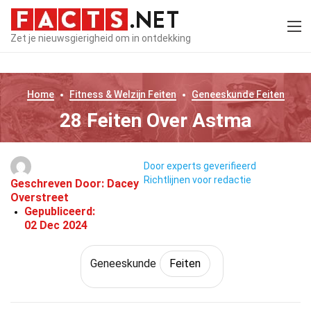
Zet je nieuwsgierigheid om in ontdekking
Home
Fitness & Welzijn
Feiten
Geneeskunde
Feiten
28 Feiten Over Astma
Door experts geverifieerd
Richtlijnen voor redactie
Geschreven Door:
Dacey
Overstreet
Gepubliceerd:
02 Dec 2024
Geneeskunde
Feiten