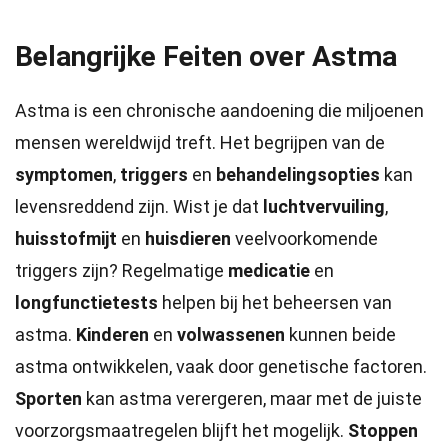
Belangrijke Feiten over Astma
Astma is een chronische aandoening die miljoenen
mensen wereldwijd treft. Het begrijpen van de
symptomen
,
triggers
en
behandelingsopties
kan
levensreddend zijn. Wist je dat
luchtvervuiling
,
huisstofmijt
en
huisdieren
veelvoorkomende
triggers zijn? Regelmatige
medicatie
en
longfunctietests
helpen bij het beheersen van
astma.
Kinderen
en
volwassenen
kunnen beide
astma ontwikkelen, vaak door genetische factoren.
Sporten
kan astma verergeren, maar met de juiste
voorzorgsmaatregelen blijft het mogelijk.
Stoppen