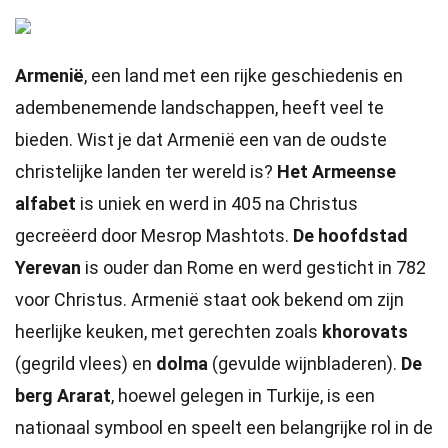
Armenië
, een land met een rijke geschiedenis en
adembenemende landschappen, heeft veel te
bieden. Wist je dat Armenië een van de oudste
christelijke landen ter wereld is?
Het Armeense
alfabet
is uniek en werd in 405 na Christus
gecreëerd door Mesrop Mashtots.
De hoofdstad
Yerevan
is ouder dan Rome en werd gesticht in 782
voor Christus. Armenië staat ook bekend om zijn
heerlijke keuken, met gerechten zoals
khorovats
(gegrild vlees) en
dolma
(gevulde wijnbladeren).
De
berg Ararat
, hoewel gelegen in Turkije, is een
nationaal symbool en speelt een belangrijke rol in de