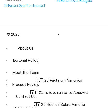
25 Feiten Over Beugels
25 Feiten Over Continuïteit
© 2023
About Us
Editorial Policy
Meet the Team
🇩🇰 25 Fakta om Armenien
Product Review
🇬🇷 25 Γεγονότα για το Αρμενία
Contact Us
🇪🇸 25 Hechos Sobre Armenia