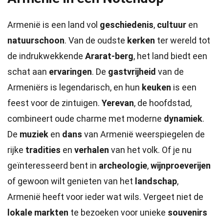
Armenië is een land vol
geschiedenis
,
cultuur
en
natuurschoon
. Van de oudste
kerken
ter wereld tot
de indrukwekkende
Ararat-berg
, het land biedt een
schat aan
ervaringen
. De
gastvrijheid
van de
Armeniërs is legendarisch, en hun
keuken
is een
feest voor de zintuigen.
Yerevan
, de hoofdstad,
combineert oude charme met moderne
dynamiek
.
De
muziek
en
dans
van Armenië weerspiegelen de
rijke
tradities
en
verhalen
van het volk. Of je nu
geïnteresseerd bent in
archeologie
,
wijnproeverijen
of gewoon wilt genieten van het
landschap
,
Armenië heeft voor ieder wat wils. Vergeet niet de
lokale markten
te bezoeken voor unieke
souvenirs