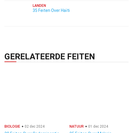
LANDEN
35 Feiten Over Haïti
GERELATEERDE FEITEN
BIOLOGIE
02 dec 2024
NATUUR
01 dec 2024