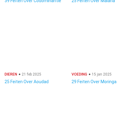
39 Feiten Over Codominantie
25 Feiten Over Malaria
DIEREN
21 feb 2025
VOEDING
15 jan 2025
25 Feiten Over Aoudad
29 Feiten Over Moringa