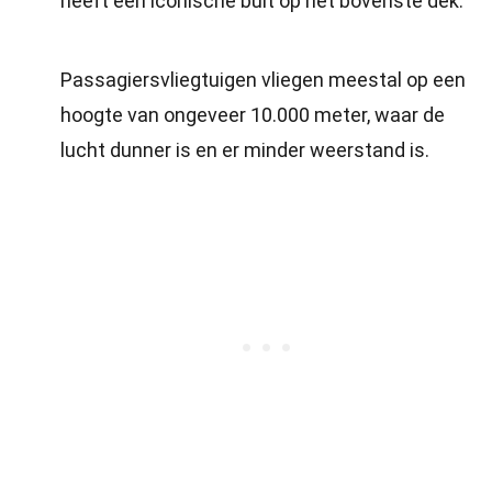
heeft een iconische bult op het bovenste dek.
Passagiersvliegtuigen vliegen meestal op een
hoogte van ongeveer 10.000 meter, waar de
lucht dunner is en er minder weerstand is.