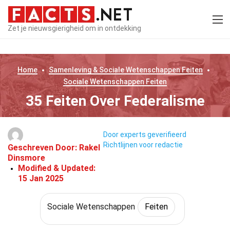
Zet je nieuwsgierigheid om in ontdekking
Home
Samenleving & Sociale Wetenschappen
Feiten
Sociale Wetenschappen
Feiten
35 Feiten Over Federalisme
Door experts geverifieerd
Richtlijnen voor redactie
Geschreven Door:
Rakel
Dinsmore
Modified & Updated:
15 Jan 2025
Sociale Wetenschappen
Feiten