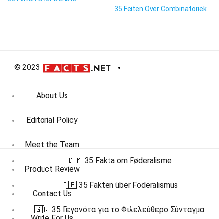
35 Feiten Over Combinatoriek
© 2023
About Us
Editorial Policy
Meet the Team
🇩🇰 35 Fakta om Føderalisme
Product Review
🇩🇪 35 Fakten über Föderalismus
Contact Us
🇬🇷 35 Γεγονότα για το Φιλελεύθερο Σύνταγμα
Write For Us