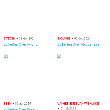
STEDEN
01 dec 2024
BIOLOGIE
02 dec 2024
35 Feiten Over Avignon
35 Feiten Over Abiogenese
ETEN
09 apr 2025
VAKGEBIEDEN VAN WISKUNDE
01 feb 2025
35 Feiten Over Donuts