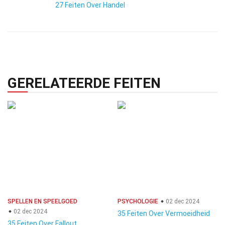
27 Feiten Over Handel
GERELATEERDE FEITEN
SPELLEN EN SPEELGOED
PSYCHOLOGIE
02 dec 2024
02 dec 2024
35 Feiten Over Vermoeidheid
35 Feiten Over Fallout