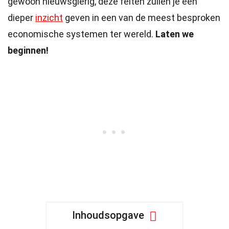
gewoon nieuwsgierig, deze feiten zullen je een
dieper
inzicht
geven in een van de meest besproken
economische systemen ter wereld.
Laten we
beginnen!
Inhoudsopgave