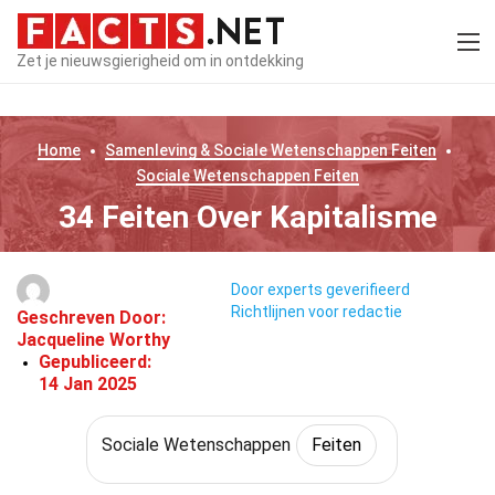
Zet je nieuwsgierigheid om in ontdekking
Home
Samenleving & Sociale Wetenschappen
Feiten
Sociale Wetenschappen
Feiten
34 Feiten Over Kapitalisme
Door experts geverifieerd
Richtlijnen voor redactie
Geschreven Door:
Jacqueline Worthy
Gepubliceerd:
14 Jan 2025
Sociale Wetenschappen
Feiten