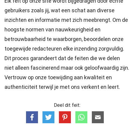
Elk feit op onze site wordt bijgedragen door echte
gebruikers zoals jij, wat een schat aan diverse
inzichten en informatie met zich meebrengt. Om de
hoogste
normen
van nauwkeurigheid en
betrouwbaarheid te waarborgen, beoordelen onze
toegewijde
redacteuren
elke inzending zorgvuldig.
Dit proces garandeert dat de feiten die we delen
niet alleen fascinerend maar ook geloofwaardig zijn.
Vertrouw op onze toewijding aan kwaliteit en
authenticiteit terwijl je met ons verkent en leert.
Deel dit feit: