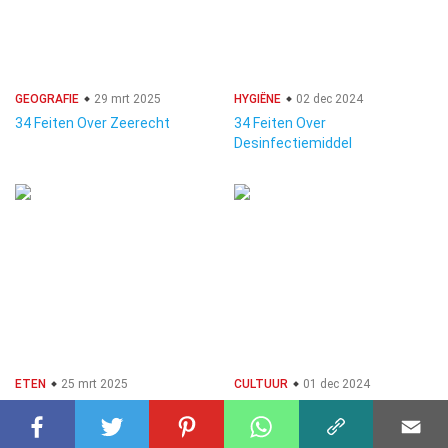
GEOGRAFIE
29 mrt 2025
HYGIËNE
02 dec 2024
34 Feiten Over Zeerecht
34 Feiten Over
Desinfectiemiddel
ETEN
25 mrt 2025
CULTUUR
01 dec 2024
34 Feiten Over Okra
34 Feiten Over Nostalgie