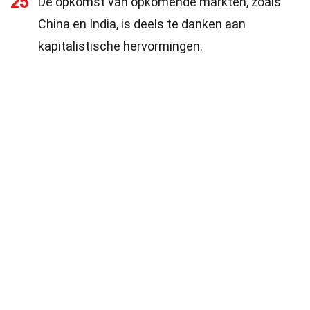
25
De opkomst van opkomende markten, zoals
China en India, is deels te danken aan
kapitalistische hervormingen.