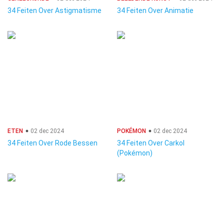
34 Feiten Over Astigmatisme
34 Feiten Over Animatie
ETEN
02 dec 2024
POKÉMON
02 dec 2024
34 Feiten Over Rode Bessen
34 Feiten Over Carkol
(Pokémon)