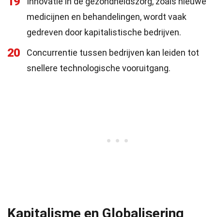
19
Innovatie in de gezondheidszorg, zoals nieuwe
medicijnen en behandelingen, wordt vaak
gedreven door kapitalistische bedrijven.
20
Concurrentie tussen bedrijven kan leiden tot
snellere technologische vooruitgang.
Kapitalisme en Globalisering