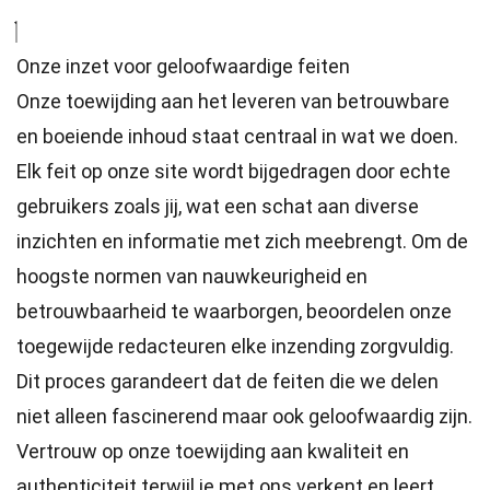
Onze inzet voor geloofwaardige feiten
Onze toewijding aan het leveren van betrouwbare
en boeiende inhoud staat centraal in wat we doen.
Elk feit op onze site wordt bijgedragen door echte
gebruikers zoals jij, wat een schat aan diverse
inzichten en informatie met zich meebrengt. Om de
hoogste
normen
van nauwkeurigheid en
betrouwbaarheid te waarborgen, beoordelen onze
toegewijde
redacteuren
elke inzending zorgvuldig.
Dit proces garandeert dat de feiten die we delen
niet alleen fascinerend maar ook geloofwaardig zijn.
Vertrouw op onze toewijding aan kwaliteit en
authenticiteit terwijl je met ons verkent en leert.