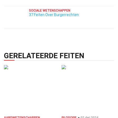
SOCIALE WETENSCHAPPEN
37 Feiten Over Burgerrechten
GERELATEERDE FEITEN
AARDWETENSCHAPPEN
FILOSOFIE
02 dec 2024