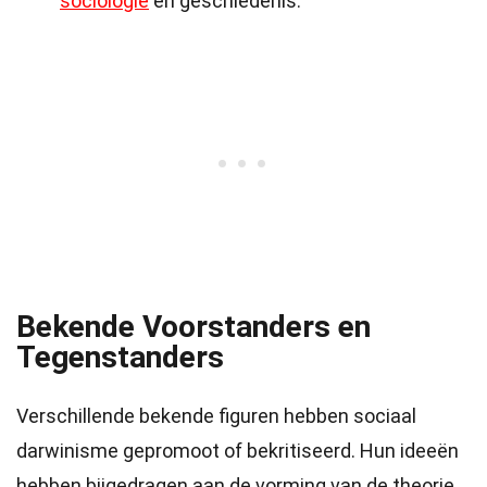
sociologie
en geschiedenis.
Bekende Voorstanders en
Tegenstanders
Verschillende bekende figuren hebben sociaal
darwinisme gepromoot of bekritiseerd. Hun ideeën
hebben bijgedragen aan de vorming van de theorie