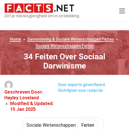
Zet je nieuwsgierigheid om in ontdekking
Home
Samenleving & Sociale Wetenschappen
Feiten
Sociale Wetenschappen
Feiten
34 Feiten Over Sociaal
Darwinisme
Door experts geverifieerd
Richtlijnen voor redactie
Geschreven Door:
Hayley Loveland
Modified & Updated:
15 Jan 2025
Sociale Wetenschappen
Feiten