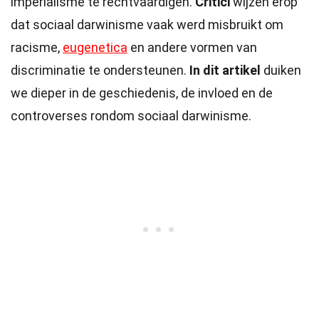
imperialisme te rechtvaardigen.
Critici
wijzen erop
dat sociaal darwinisme vaak werd misbruikt om
racisme,
eugenetica
en andere vormen van
discriminatie te ondersteunen.
In dit artikel
duiken
we dieper in de geschiedenis, de invloed en de
controverses rondom sociaal darwinisme.