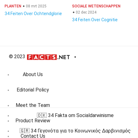
PLANTEN
08 mrt 2025
SOCIALE WETENSCHAPPEN
02 dec 2024
34 Feiten Over Ochtendglorie
34 Feiten Over Cognitie
© 2023
About Us
Editorial Policy
Meet the Team
🇩🇰 34 Fakta om Socialdarwinisme
Product Review
🇬🇷 34 Γεγονότα για το Κοινωνικός Δαρβινισμός
Contact Us