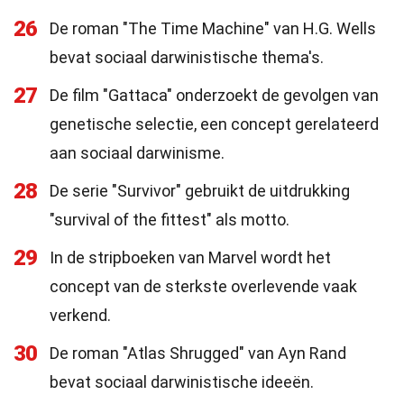
26
De roman "The Time Machine" van H.G. Wells
bevat sociaal darwinistische thema's.
27
De film "Gattaca" onderzoekt de gevolgen van
genetische selectie, een concept gerelateerd
aan sociaal darwinisme.
28
De serie "Survivor" gebruikt de uitdrukking
"survival of the fittest" als motto.
29
In de stripboeken van Marvel wordt het
concept van de sterkste overlevende vaak
verkend.
30
De roman "Atlas Shrugged" van Ayn Rand
bevat sociaal darwinistische ideeën.