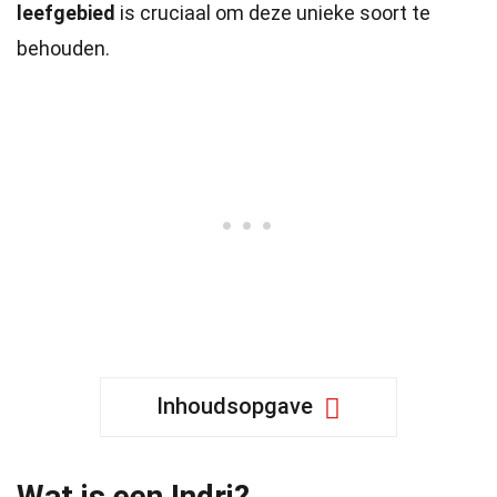
leefgebied
is cruciaal om deze unieke soort te
behouden.
Inhoudsopgave
Wat is een Indri?