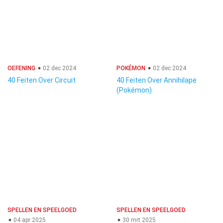
OEFENING
02 dec 2024
POKÉMON
02 dec 2024
40 Feiten Over Circuit
40 Feiten Over Annihilape
(Pokémon)
SPELLEN EN SPEELGOED
SPELLEN EN SPEELGOED
04 apr 2025
30 mrt 2025