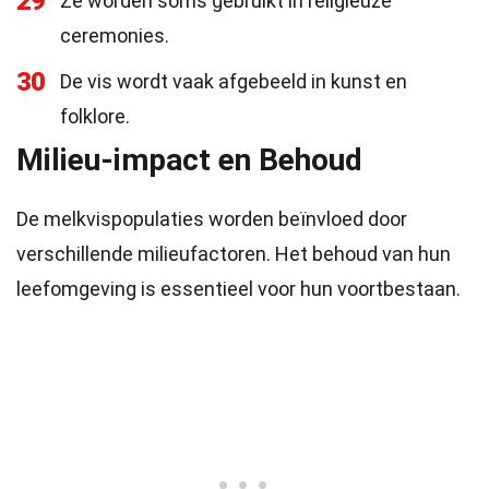
29
Ze worden soms gebruikt in religieuze
ceremonies.
30
De vis wordt vaak afgebeeld in kunst en
folklore.
Milieu-impact en Behoud
De melkvispopulaties worden beïnvloed door
verschillende milieufactoren. Het behoud van hun
leefomgeving is essentieel voor hun voortbestaan.