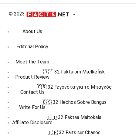
© 2023
About Us
Editorial Policy
Meet the Team
🇩🇰 32 Fakta om Mælkefisk
Product Review
🇬🇷 32 Γεγονότα για το Μπαγκός
Contact Us
🇪🇸 32 Hechos Sobre Bangus
Write For Us
🇫🇮 32 Faktaa Maitokala
Affiliate Disclosure
🇫🇷 32 Faits sur Chanos