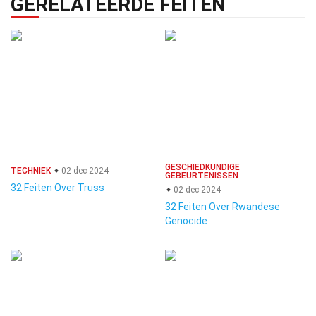
GERELATEERDE FEITEN
GESCHIEDKUNDIGE
TECHNIEK
02 dec 2024
GEBEURTENISSEN
32 Feiten Over Truss
02 dec 2024
32 Feiten Over Rwandese
Genocide