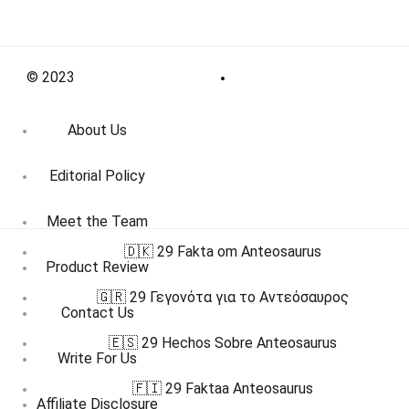
© 2023
About Us
Editorial Policy
Meet the Team
🇩🇰 29 Fakta om Anteosaurus
Product Review
🇬🇷 29 Γεγονότα για το Αντεόσαυρος
Contact Us
🇪🇸 29 Hechos Sobre Anteosaurus
Write For Us
🇫🇮 29 Faktaa Anteosaurus
Affiliate Disclosure