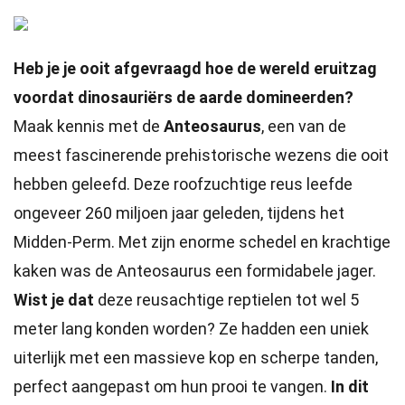
Heb je je ooit afgevraagd hoe de wereld eruitzag
voordat dinosauriërs de aarde domineerden?
Maak kennis met de
Anteosaurus
, een van de
meest fascinerende prehistorische wezens die ooit
hebben geleefd. Deze roofzuchtige reus leefde
ongeveer 260 miljoen jaar geleden, tijdens het
Midden-Perm. Met zijn enorme schedel en krachtige
kaken was de Anteosaurus een formidabele jager.
Wist je dat
deze reusachtige reptielen tot wel 5
meter lang konden worden? Ze hadden een uniek
uiterlijk met een massieve kop en scherpe tanden,
perfect aangepast om hun prooi te vangen.
In dit