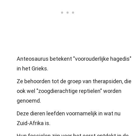
Anteosaurus betekent "voorouderlijke hagedis"
in het Grieks.
Ze behoorden tot de groep van therapsiden, die
ook wel "zoogdierachtige reptielen" worden
genoemd.
Deze dieren leefden voornamelijk in wat nu
Zuid-Afrika is.
Hun fossielen zijn voor het eerst ontdekt in de