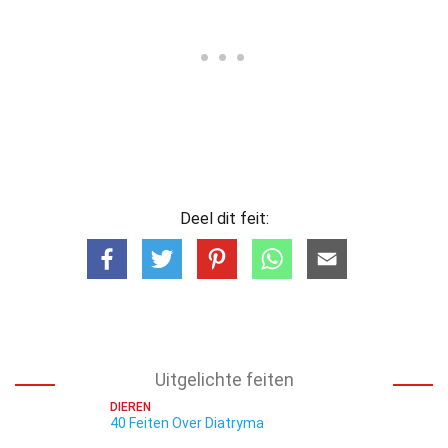
Deel dit feit:
Uitgelichte feiten
DIEREN
40 Feiten Over Diatryma