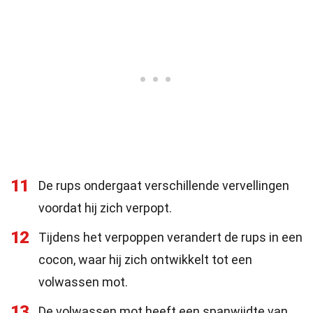
11
De rups ondergaat verschillende vervellingen
voordat hij zich verpopt.
12
Tijdens het verpoppen verandert de rups in een
cocon, waar hij zich ontwikkelt tot een
volwassen mot.
13
De volwassen mot heeft een spanwijdte van