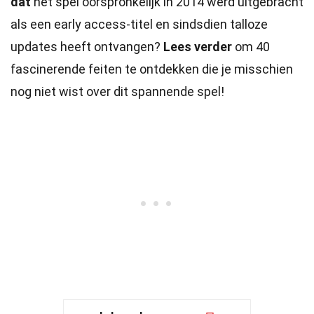
dat
het spel oorspronkelijk in 2014 werd uitgebracht
als een early access-titel en sindsdien talloze
updates heeft ontvangen?
Lees verder
om 40
fascinerende feiten te ontdekken die je misschien
nog niet wist over dit spannende spel!