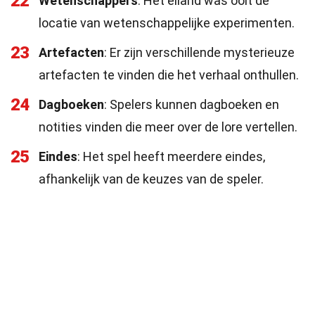
22
Wetenschappers
: Het eiland was ooit de
locatie van wetenschappelijke experimenten.
23
Artefacten
: Er zijn verschillende mysterieuze
artefacten te vinden die het verhaal onthullen.
24
Dagboeken
: Spelers kunnen dagboeken en
notities vinden die meer over de lore vertellen.
25
Eindes
: Het spel heeft meerdere eindes,
afhankelijk van de keuzes van de speler.