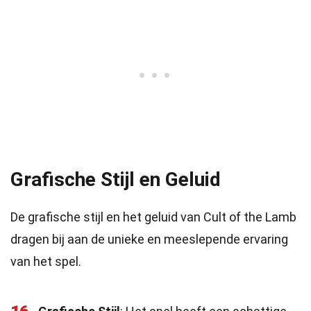
Grafische Stijl en Geluid
De grafische stijl en het geluid van Cult of the Lamb
dragen bij aan de unieke en meeslepende ervaring
van het spel.