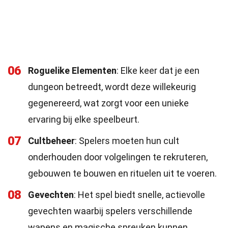
06
Roguelike Elementen
: Elke keer dat je een
dungeon betreedt, wordt deze willekeurig
gegenereerd, wat zorgt voor een unieke
ervaring bij elke speelbeurt.
07
Cultbeheer
: Spelers moeten hun cult
onderhouden door volgelingen te rekruteren,
gebouwen te bouwen en rituelen uit te voeren.
08
Gevechten
: Het spel biedt snelle, actievolle
gevechten waarbij spelers verschillende
wapens en magische spreuken kunnen