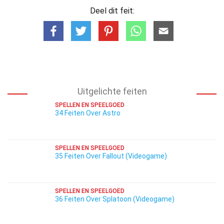
Deel dit feit:
Uitgelichte feiten
SPELLEN EN SPEELGOED
34 Feiten Over Astro
SPELLEN EN SPEELGOED
35 Feiten Over Fallout (Videogame)
SPELLEN EN SPEELGOED
36 Feiten Over Splatoon (Videogame)