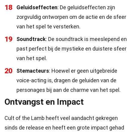
18
Geluidseffecten
: De geluidseffecten zijn
zorgvuldig ontworpen om de actie en de sfeer
van het spel te versterken.
19
Soundtrack
: De soundtrack is meeslepend en
past perfect bij de mystieke en duistere sfeer
van het spel.
20
Stemacteurs
: Hoewel er geen uitgebreide
voice-acting is, dragen de geluiden van de
personages bij aan de charme van het spel.
Ontvangst en Impact
Cult of the Lamb heeft veel aandacht gekregen
sinds de release en heeft een grote impact gehad