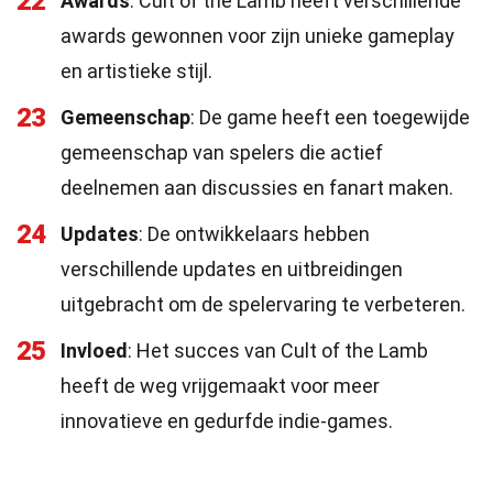
22
Awards
: Cult of the Lamb heeft verschillende
awards gewonnen voor zijn unieke gameplay
en artistieke stijl.
23
Gemeenschap
: De game heeft een toegewijde
gemeenschap van spelers die actief
deelnemen aan discussies en fanart maken.
24
Updates
: De ontwikkelaars hebben
verschillende updates en uitbreidingen
uitgebracht om de spelervaring te verbeteren.
25
Invloed
: Het succes van Cult of the Lamb
heeft de weg vrijgemaakt voor meer
innovatieve en gedurfde indie-games.