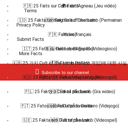
🇫🇷 25 Faits sur Culte de l'Agneau (Jeu vidéo)
🌍 Facts
Terms
🇮🇩 25 Fakta tentang Cult of the Lamb (Permainan
🇩🇪 Fakten auf Deutsch
Privacy Policy
🇫🇷 Faits en français
Video)
Submit Facts
🇮🇹 25 Fatti su Culto dell'Agnello (Videogioco)
🇪🇸 Hechos en Español
More Facts
🇰🇷 25 가지 Cult of the Lamb (비디오 게임)에 대한 사실
🇮🇹 Fatti in Italiano
Subscribe to our channel
🇳🇴 25 Fakta om Cult of the Lamb (Videospill)
🇧🇷 🇵🇹 Fatos em português
🇵🇱 25 Fakty o Cult of the Lamb (Gra wideo)
🇩🇰 Fakta på dansk
🇵🇹 25 Fatos sobre Culto do Cordeiro (Videjogo)
🇸🇪 Fakta på svenska
🇸🇪 25 Fakta om Cult of the Lamb (Videospel)
🇳🇴 Fakta på norsk