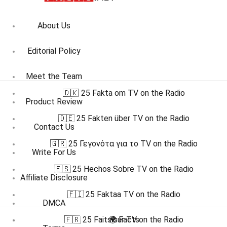
About Us
Editorial Policy
Meet the Team
🇩🇰 25 Fakta om TV on the Radio
Product Review
🇩🇪 25 Fakten über TV on the Radio
Contact Us
🇬🇷 25 Γεγονότα για το TV on the Radio
Write For Us
🇪🇸 25 Hechos Sobre TV on the Radio
Affiliate Disclosure
🇫🇮 25 Faktaa TV on the Radio
DMCA
🇫🇷 25 Faits sur TV on the Radio
🌍 Facts