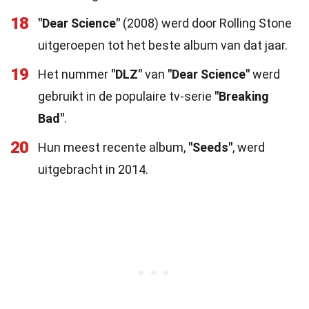
18
"Dear Science"
(2008) werd door Rolling Stone
uitgeroepen tot het beste album van dat jaar.
19
Het nummer
"DLZ"
van
"Dear Science"
werd
gebruikt in de populaire tv-serie
"Breaking
Bad"
.
20
Hun meest recente album,
"Seeds"
, werd
uitgebracht in 2014.