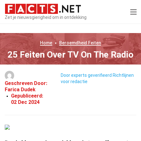
Zet je nieuwsgierigheid om in ontdekking
Home
Beroemdheid
Feiten
25 Feiten Over TV On The Radio
Door experts geverifieerd
Richtlijnen
voor redactie
Geschreven Door:
Farica Dudek
Gepubliceerd:
02 Dec 2024