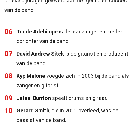
unieke bijdragen geleverd aan het geluid en succes
van de band.
06
Tunde Adebimpe
is de leadzanger en mede-
oprichter van de band.
07
David Andrew Sitek
is de gitarist en producent
van de band.
08
Kyp Malone
voegde zich in 2003 bij de band als
zanger en gitarist.
09
Jaleel Bunton
speelt drums en gitaar.
10
Gerard Smith
, die in 2011 overleed, was de
bassist van de band.