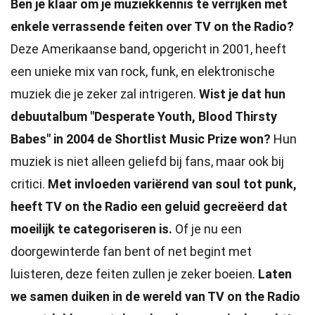
Ben je klaar om je muziekkennis te verrijken met
enkele verrassende feiten over TV on the Radio?
Deze Amerikaanse band, opgericht in 2001, heeft
een unieke mix van rock, funk, en elektronische
muziek die je zeker zal intrigeren.
Wist je dat hun
debuutalbum "Desperate Youth, Blood Thirsty
Babes" in 2004 de Shortlist Music Prize won?
Hun
muziek is niet alleen geliefd bij fans, maar ook bij
critici.
Met invloeden variërend van soul tot punk,
heeft TV on the Radio een geluid gecreëerd dat
moeilijk te categoriseren is.
Of je nu een
doorgewinterde fan bent of net begint met
luisteren, deze feiten zullen je zeker boeien.
Laten
we samen duiken in de wereld van TV on the Radio