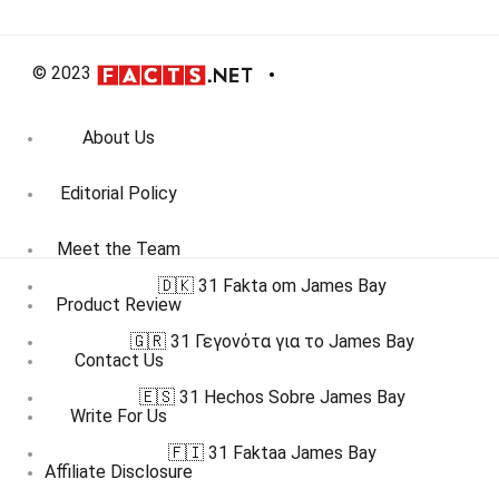
© 2023
About Us
Editorial Policy
Meet the Team
🇩🇰 31 Fakta om James Bay
Product Review
🇬🇷 31 Γεγονότα για το James Bay
Contact Us
🇪🇸 31 Hechos Sobre James Bay
Write For Us
🇫🇮 31 Faktaa James Bay
Affiliate Disclosure