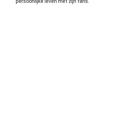
persoonlijke leven met zijn fans.