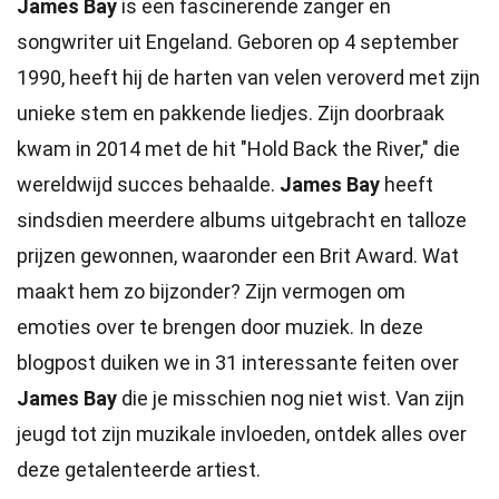
James Bay
is een fascinerende zanger en
songwriter uit Engeland. Geboren op 4 september
1990, heeft hij de harten van velen veroverd met zijn
unieke stem en pakkende liedjes. Zijn doorbraak
kwam in 2014 met de hit "Hold Back the River," die
wereldwijd succes behaalde.
James Bay
heeft
sindsdien meerdere albums uitgebracht en talloze
prijzen gewonnen, waaronder een Brit Award. Wat
maakt hem zo bijzonder? Zijn vermogen om
emoties over te brengen door muziek. In deze
blogpost duiken we in 31 interessante feiten over
James Bay
die je misschien nog niet wist. Van zijn
jeugd tot zijn muzikale invloeden, ontdek alles over
deze getalenteerde artiest.