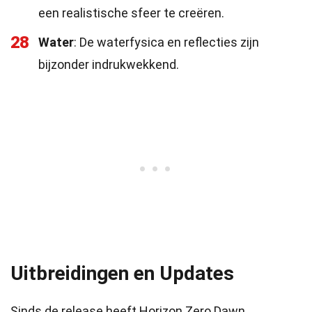
een realistische sfeer te creëren.
28
Water
: De waterfysica en reflecties zijn
bijzonder indrukwekkend.
Uitbreidingen en Updates
Sinds de release heeft Horizon Zero Dawn