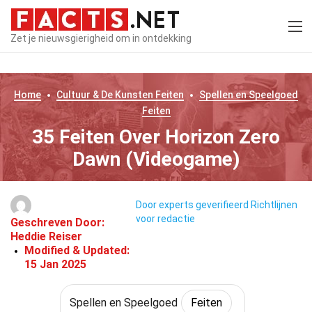
Zet je nieuwsgierigheid om in ontdekking
Home
Cultuur & De Kunsten
Feiten
Spellen en Speelgoed
Feiten
35 Feiten Over Horizon Zero
Dawn (Videogame)
Door experts geverifieerd
Richtlijnen
voor redactie
Geschreven Door:
Heddie Reiser
Modified & Updated:
15 Jan 2025
Spellen en Speelgoed
Feiten