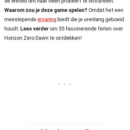
de wereld om haar heen probeert te ontrafelen.
Waarom zou je deze game spelen?
Omdat het een
meeslepende
ervaring
biedt die je urenlang geboeid
houdt.
Lees verder
om 35 fascinerende feiten over
Horizon Zero Dawn te ontdekken!