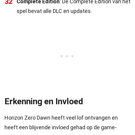
32
Complete Edition
: De Complete Edition van het
spel bevat alle DLC en updates.
Erkenning en Invloed
Horizon Zero Dawn heeft veel lof ontvangen en
heeft een blijvende invloed gehad op de game-