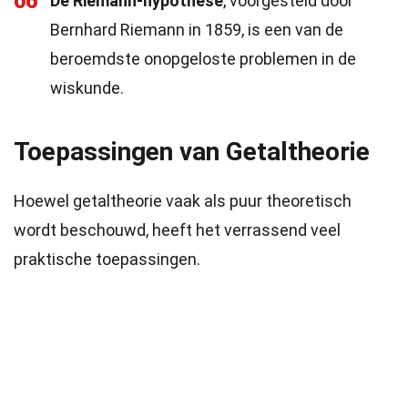
06
De Riemann-hypothese
, voorgesteld door
Bernhard Riemann in 1859, is een van de
beroemdste onopgeloste problemen in de
wiskunde.
Toepassingen van Getaltheorie
Hoewel getaltheorie vaak als puur theoretisch
wordt beschouwd, heeft het verrassend veel
praktische toepassingen.