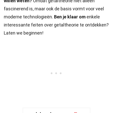
willen weten?
Omdat getaltheorie niet alleen
fascinerend is, maar ook de basis vormt voor veel
moderne technologieën.
Ben je klaar om
enkele
interessante feiten over getaltheorie te ontdekken?
Laten we beginnen!