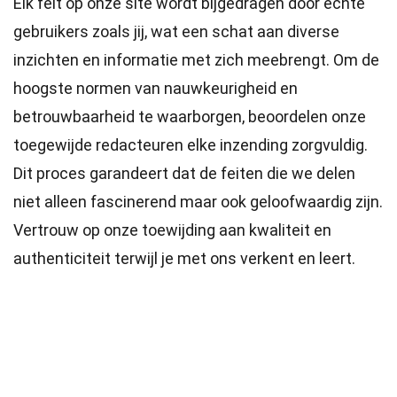
Elk feit op onze site wordt bijgedragen door echte
gebruikers zoals jij, wat een schat aan diverse
inzichten en informatie met zich meebrengt. Om de
hoogste
normen
van nauwkeurigheid en
betrouwbaarheid te waarborgen, beoordelen onze
toegewijde
redacteuren
elke inzending zorgvuldig.
Dit proces garandeert dat de feiten die we delen
niet alleen fascinerend maar ook geloofwaardig zijn.
Vertrouw op onze toewijding aan kwaliteit en
authenticiteit terwijl je met ons verkent en leert.