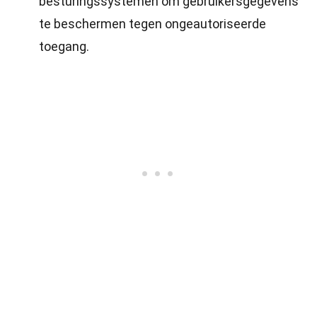
besturingssystemen om gebruikersgegevens
te beschermen tegen ongeautoriseerde
toegang.