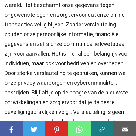
wereld. Het beschermt onze gegevens tegen
ongewenste ogen en zorgt ervoor dat onze online
transacties veilig blijven. Zonder versleuteling
zouden onze persoonlijke informatie, financiële
gegevens en zelfs onze communicatie kwetsbaar
zijn voor aanvallen. Het is niet alleen belangrijk voor
individuen, maar ook voor bedrijven en overheden.
Door sterke versleuteling te gebruiken, kunnen we
onze privacy waarborgen en cybercriminaliteit
bestrijden. Blijf altijd op de hoogte van de nieuwste
ontwikkelingen en zorg ervoor dat je de beste
beveiligingspraktijken volgt. Versleuteling is geen
luxe, maar een noodzaak in de moderne tijd. Zorg
ervoor dat je gegevens altijd beschermd zijn en