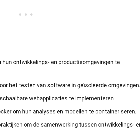
m hun ontwikkelings- en productieomgevingen te
voor het testen van software in geïsoleerde omgevingen
schaalbare webapplicaties te implementeren.
ker om hun analyses en modellen te containeriseren.
praktijken om de samenwerking tussen ontwikkelings- e