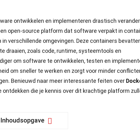
ware ontwikkelen en implementeren drastisch verander
een open-source platform dat software verpakt in contai
n in verschillende omgevingen. Deze containers bevatte
 te draaien, zoals code, runtime, systeemtools en
udiger om software te ontwikkelen, testen en implement
eid om sneller te werken en zorgt voor minder conflicte
gen. Benieuwd naar meer interessante feiten over
Dock
 ontdekken die je kennis over dit krachtige platform zul
Inhoudsopgave