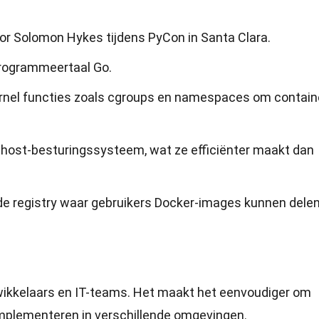
or Solomon Hykes tijdens PyCon in Santa Clara.
programmeertaal Go.
ernel functies zoals cgroups en namespaces om contain
t host-besturingssysteem, wat ze efficiënter maakt dan
e registry waar gebruikers Docker-images kunnen dele
twikkelaars en IT-teams. Het maakt het eenvoudiger om
 implementeren in verschillende omgevingen.