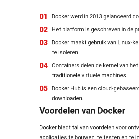
01
Docker werd in 2013 gelanceerd do
02
Het platform is geschreven in de 
03
Docker maakt gebruik van Linux-k
te isoleren.
04
Containers delen de kernel van he
traditionele virtuele machines.
05
Docker Hub is een cloud-gebaseerd
downloaden.
Voordelen van Docker
Docker biedt tal van voordelen voor on
applicaties te bouwen, te testen en te