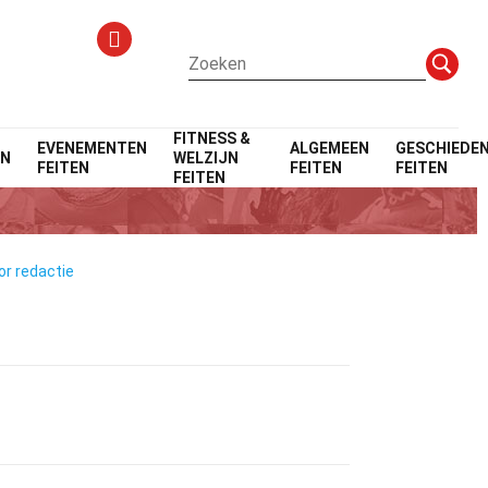
FITNESS &
EVENEMENTEN
ALGEMEEN
GESCHIEDEN
EN
WELZIJN
FEITEN
FEITEN
FEITEN
FEITEN
or redactie