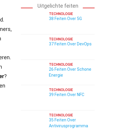
Uitgelichte feiten
TECHNOLOGIE
38 Feiten Over 5G
d.
ners,
n
TECHNOLOGIE
37 Feiten Over DevOps
eren.
TECHNOLOGIE
n
26 Feiten Over Schone
Energie
er
?
len
TECHNOLOGIE
39 Feiten Over NFC
TECHNOLOGIE
35 Feiten Over
Antivirusprogramma