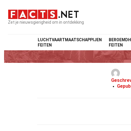
Zet je nieuwsgierigheid om in ontdekking
LUCHTVAARTMAATSCHAPPIJEN
BEROEMDH
FEITEN
FEITEN
Geschre
Gepub