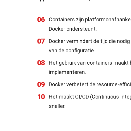
06
Containers zijn platformonafhankel
Docker ondersteunt.
07
Docker vermindert de tijd die nod
van de configuratie.
08
Het gebruik van containers maakt 
implementeren.
09
Docker verbetert de resource-effic
10
Het maakt CI/CD (Continuous Inte
sneller.