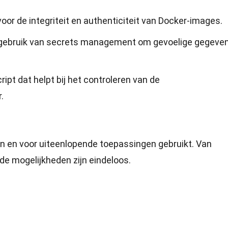
oor de integriteit en authenticiteit van Docker-images.
 gebruik van secrets management om gevoelige gegeven
ript dat helpt bij het controleren van de
.
ën en voor uiteenlopende toepassingen gebruikt. Van
de mogelijkheden zijn eindeloos.