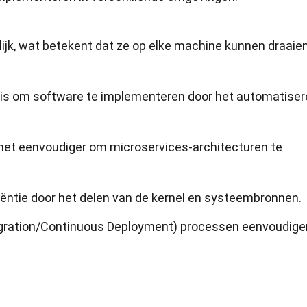
ijk, wat betekent dat ze op elke machine kunnen draaien
ig is om software te implementeren door het automatise
het eenvoudiger om microservices-architecturen te
iëntie door het delen van de kernel en systeembronnen.
gration/Continuous Deployment) processen eenvoudige