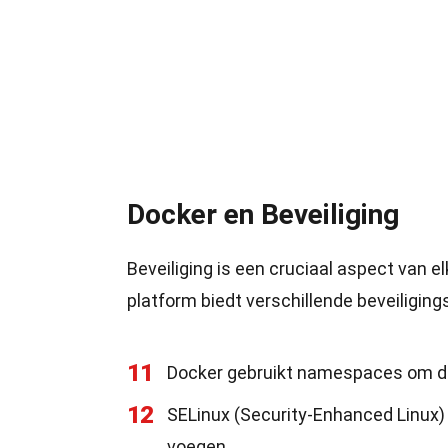
Docker en Beveiliging
Beveiliging is een cruciaal aspect van e
platform biedt verschillende beveiligi
11
Docker gebruikt namespaces om de 
12
SELinux (Security-Enhanced Linux) 
voegen.