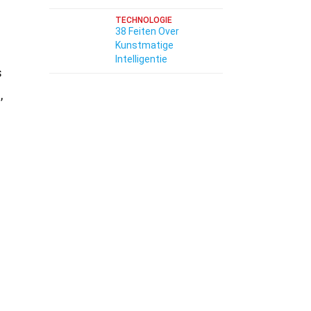
TECHNOLOGIE
38 Feiten Over
Kunstmatige
Intelligentie
s
,