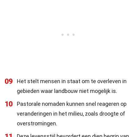
09
Het stelt mensen in staat om te overleven in
gebieden waar landbouw niet mogelijk is.
10
Pastorale nomaden kunnen snel reageren op
veranderingen in het milieu, zoals droogte of
overstromingen.
11
Deze levensstijl bevordert een diep begrip van