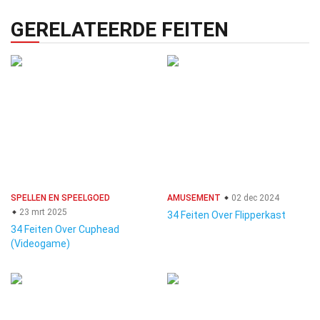
GERELATEERDE FEITEN
SPELLEN EN SPEELGOED
AMUSEMENT
02 dec 2024
23 mrt 2025
34 Feiten Over Flipperkast
34 Feiten Over Cuphead
(Videogame)