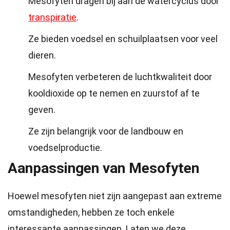
Mesofyten dragen bij aan de watercyclus door
transpiratie
.
Ze bieden voedsel en schuilplaatsen voor veel
dieren.
Mesofyten verbeteren de luchtkwaliteit door
kooldioxide op te nemen en zuurstof af te
geven.
Ze zijn belangrijk voor de landbouw en
voedselproductie.
Aanpassingen van Mesofyten
Hoewel mesofyten niet zijn aangepast aan extreme
omstandigheden, hebben ze toch enkele
interessante aanpassingen. Laten we deze