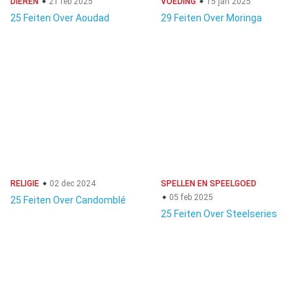
DIEREN
21 feb 2025
VOEDING
15 jan 2025
25 Feiten Over Aoudad
29 Feiten Over Moringa
RELIGIE
02 dec 2024
SPELLEN EN SPEELGOED
05 feb 2025
25 Feiten Over Candomblé
25 Feiten Over Steelseries