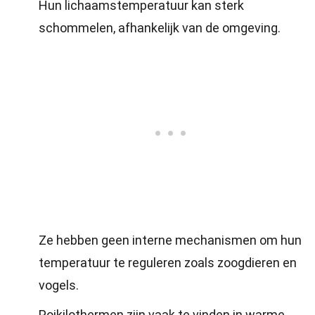
Hun lichaamstemperatuur kan sterk
schommelen, afhankelijk van de omgeving.
Ze hebben geen interne mechanismen om hun
temperatuur te reguleren zoals zoogdieren en
vogels.
Poikilothermen zijn vaak te vinden in warme