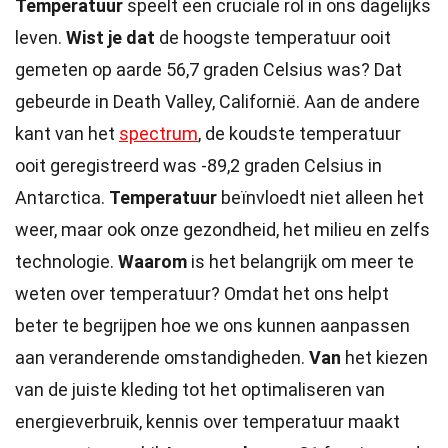
Temperatuur
speelt een cruciale rol in ons dagelijks
leven.
Wist je dat
de hoogste temperatuur ooit
gemeten op aarde 56,7 graden Celsius was? Dat
gebeurde in Death Valley, Californië. Aan de andere
kant van het
spectrum
, de koudste temperatuur
ooit geregistreerd was -89,2 graden Celsius in
Antarctica.
Temperatuur
beïnvloedt niet alleen het
weer, maar ook onze gezondheid, het milieu en zelfs
technologie.
Waarom
is het belangrijk om meer te
weten over temperatuur? Omdat het ons helpt
beter te begrijpen hoe we ons kunnen aanpassen
aan veranderende omstandigheden.
Van
het kiezen
van de juiste kleding tot het optimaliseren van
energieverbruik, kennis over temperatuur maakt