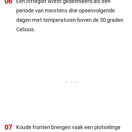
06
Een hittegolf wordt gedefinieerd als een
periode van minstens drie opeenvolgende
dagen met temperaturen boven de 30 graden
Celsius.
07
Koude fronten brengen vaak een plotselinge