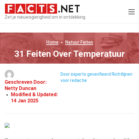
Zet je nieuwsgierigheid om in ontdekking
Home
Natuur
Feiten
31 Feiten Over Temperatuur
Door experts geverifieerd
Richtlijnen
voor redactie
Geschreven Door:
Netty Duncan
Modified & Updated:
14 Jan 2025