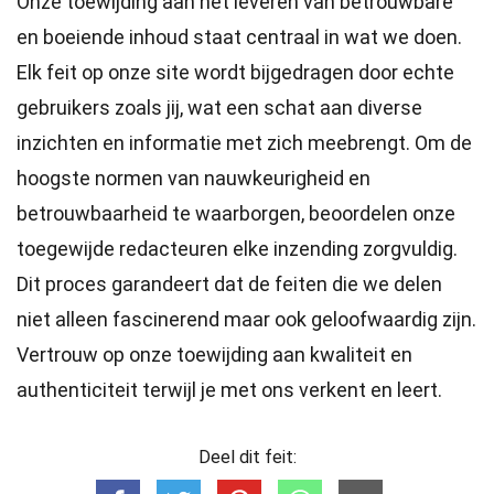
Onze toewijding aan het leveren van betrouwbare
en boeiende inhoud staat centraal in wat we doen.
Elk feit op onze site wordt bijgedragen door echte
gebruikers zoals jij, wat een schat aan diverse
inzichten en informatie met zich meebrengt. Om de
hoogste
normen
van nauwkeurigheid en
betrouwbaarheid te waarborgen, beoordelen onze
toegewijde
redacteuren
elke inzending zorgvuldig.
Dit proces garandeert dat de feiten die we delen
niet alleen fascinerend maar ook geloofwaardig zijn.
Vertrouw op onze toewijding aan kwaliteit en
authenticiteit terwijl je met ons verkent en leert.
Deel dit feit: