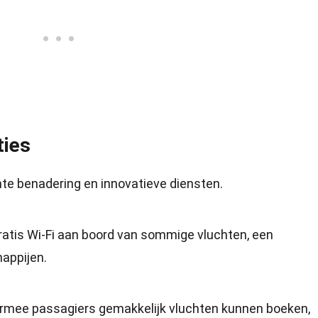
ties
hte benadering en innovatieve diensten.
ratis Wi-Fi aan boord van sommige vluchten, een
appijen.
armee passagiers gemakkelijk vluchten kunnen boeken,