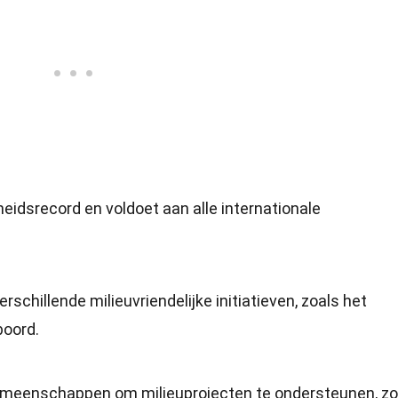
heidsrecord en voldoet aan alle internationale
schillende milieuvriendelijke initiatieven, zoals het
boord.
emeenschappen om milieuprojecten te ondersteunen, zo