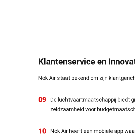
Klantenservice en Innova
Nok Air staat bekend om zijn klantgeric
09
De luchtvaartmaatschappij biedt g
zeldzaamheid voor budgetmaatsch
10
Nok Air heeft een mobiele app wa