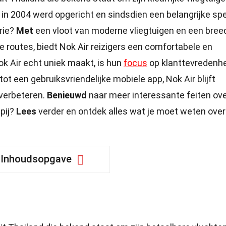
 in 2004 werd opgericht en sindsdien een belangrijke spe
rie?
Met
een vloot van moderne vliegtuigen en een bree
e routes, biedt Nok Air reizigers een comfortabele en
k Air echt uniek maakt, is hun
focus
op klanttevredenh
tot een gebruiksvriendelijke mobiele app, Nok Air blijft
 verbeteren.
Benieuwd
naar meer interessante feiten ov
pij?
Lees
verder en ontdek alles wat je moet weten ove
Inhoudsopgave