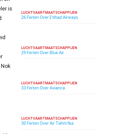
ler is
LUCHTVAARTMAATSCHAPPIJEN
d
26 Feiten Over Etihad Airways
eid
LUCHTVAARTMAATSCHAPPIJEN
29 Feiten Over Blue Air
er
r Nok
LUCHTVAARTMAATSCHAPPIJEN
33 Feiten Over Avianca
LUCHTVAARTMAATSCHAPPIJEN
30 Feiten Over Air Tahiti Nui