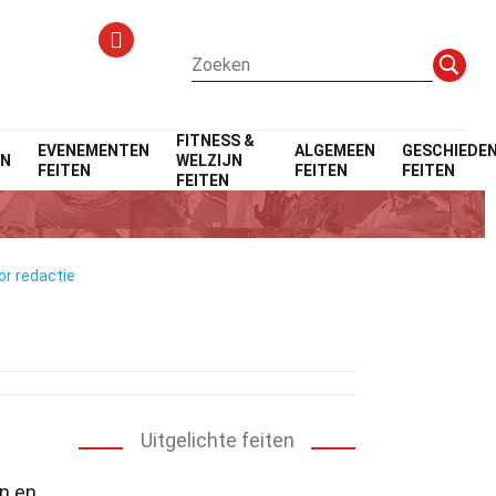
FITNESS &
EVENEMENTEN
ALGEMEEN
GESCHIEDEN
EN
WELZIJN
FEITEN
FEITEN
FEITEN
FEITEN
or redactie
Uitgelichte feiten
en en