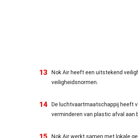
13
Nok Air heeft een uitstekend veilig
veiligheidsnormen.
14
De luchtvaartmaatschappij heeft ver
verminderen van plastic afval aan 
15
Nok Air werkt samen met lokale g