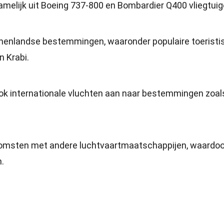
amelijk uit Boeing 737-800 en Bombardier Q400 vliegtuig
innenlandse bestemmingen, waaronder populaire toeristi
n Krabi.
ok internationale vluchten aan naar bestemmingen zoal
omsten met andere luchtvaartmaatschappijen, waardoo
.