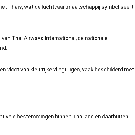
het Thais, wat de luchtvaartmaatschappij symboliseert 
van Thai Airways International, de nationale
nd.
n vloot van kleurrijke vliegtuigen, vaak beschilderd met
ient vele bestemmingen binnen Thailand en daarbuiten.