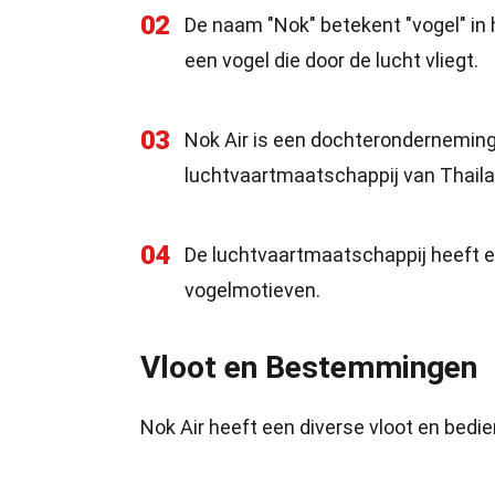
02
De naam "Nok" betekent "vogel" in 
een vogel die door de lucht vliegt.
03
Nok Air is een dochteronderneming 
luchtvaartmaatschappij van Thaila
04
De luchtvaartmaatschappij heeft ee
vogelmotieven.
Vloot en Bestemmingen
Nok Air heeft een diverse vloot en bed