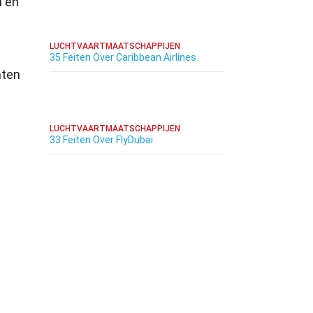
n en
LUCHTVAARTMAATSCHAPPIJEN
35 Feiten Over Caribbean Airlines
hten
LUCHTVAARTMAATSCHAPPIJEN
33 Feiten Over FlyDubai