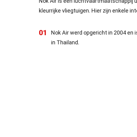
Nok Air is een luchtvaartmaatschappij u
kleurrijke vliegtuigen. Hier zijn enkele
01
Nok Air werd opgericht in 2004 en 
in Thailand.