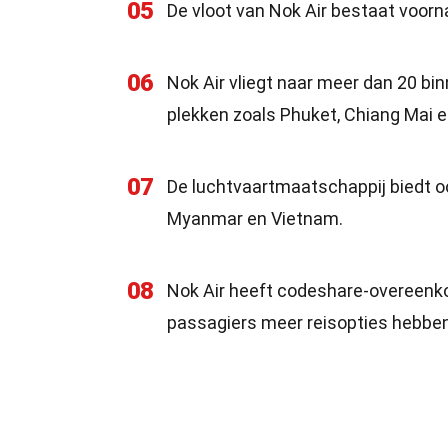
05
De vloot van Nok Air bestaat voorn
06
Nok Air vliegt naar meer dan 20 b
plekken zoals Phuket, Chiang Mai e
07
De luchtvaartmaatschappij biedt o
Myanmar en Vietnam.
08
Nok Air heeft codeshare-overeenk
passagiers meer reisopties hebben