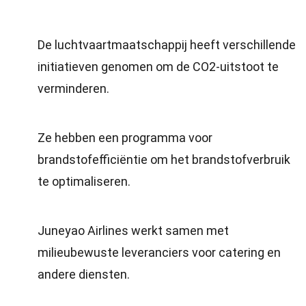
De luchtvaartmaatschappij heeft verschillende
initiatieven genomen om de CO2-uitstoot te
verminderen.
Ze hebben een programma voor
brandstofefficiëntie om het brandstofverbruik
te optimaliseren.
Juneyao Airlines werkt samen met
milieubewuste leveranciers voor catering en
andere diensten.