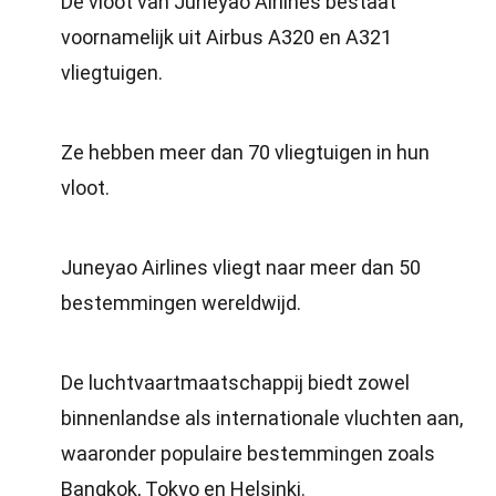
De vloot van Juneyao Airlines bestaat
voornamelijk uit Airbus A320 en A321
vliegtuigen.
Ze hebben meer dan 70 vliegtuigen in hun
vloot.
Juneyao Airlines vliegt naar meer dan 50
bestemmingen wereldwijd.
De luchtvaartmaatschappij biedt zowel
binnenlandse als internationale vluchten aan,
waaronder populaire bestemmingen zoals
Bangkok, Tokyo en Helsinki.