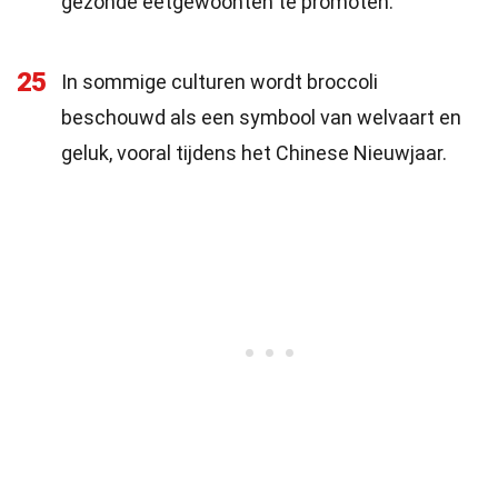
gezonde eetgewoonten te promoten.
25
In sommige culturen wordt broccoli
beschouwd als een symbool van welvaart en
geluk, vooral tijdens het Chinese Nieuwjaar.