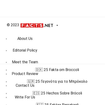
© 2023
About Us
Editorial Policy
Meet the Team
🇩🇰 25 Fakta om Broccoli
Product Review
🇬🇷 25 Γεγονότα για το Μπρόκολο
Contact Us
🇪🇸 25 Hechos Sobre Brócoli
Write For Us
🇫🇮 25 Faktaa Parsakaali