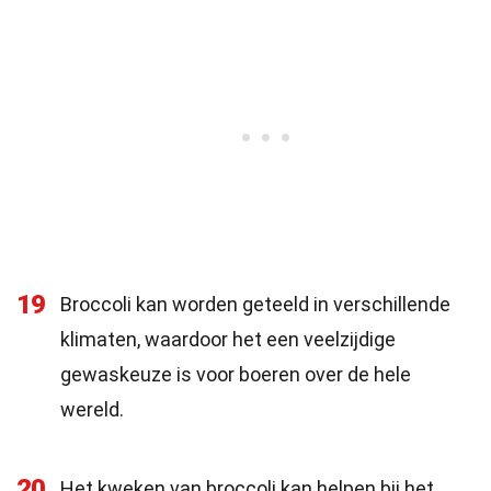
19
Broccoli kan worden geteeld in verschillende
klimaten, waardoor het een veelzijdige
gewaskeuze is voor boeren over de hele
wereld.
20
Het kweken van broccoli kan helpen bij het