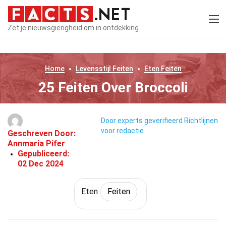
Zet je nieuwsgierigheid om in ontdekking
Home
Levensstijl
Feiten
Eten
Feiten
25 Feiten Over Broccoli
Door experts geverifieerd
Richtlijnen
voor redactie
Geschreven Door:
Annmaria Pifer
Gepubliceerd:
02 Dec 2024
Eten
Feiten