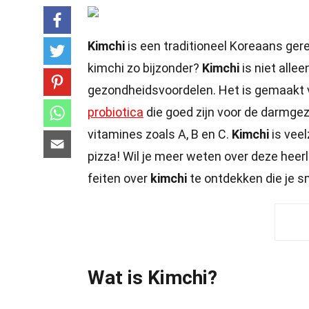
Kimchi
is een traditioneel Koreaans ger
kimchi zo bijzonder?
Kimchi
is niet alle
gezondheidsvoordelen. Het is gemaakt v
probiotica
die goed zijn voor de darmgez
vitamines zoals A, B en C.
Kimchi
is veel
pizza! Wil je meer weten over deze heer
feiten over
kimchi
te ontdekken die je sm
Wat is Kimchi?