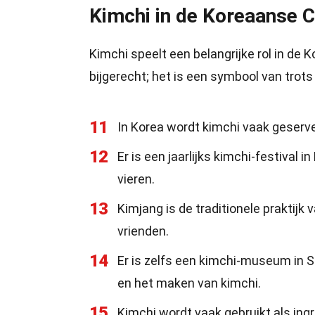
Kimchi in de Koreaanse C
Kimchi speelt een belangrijke rol in de 
bijgerecht; het is een symbool van trots 
11
In Korea wordt kimchi vaak geservee
12
Er is een jaarlijks kimchi-festiv
vieren.
13
Kimjang is de traditionele praktijk
vrienden.
14
Er is zelfs een kimchi-museum in 
en het maken van kimchi.
15
Kimchi wordt vaak gebruikt als ing