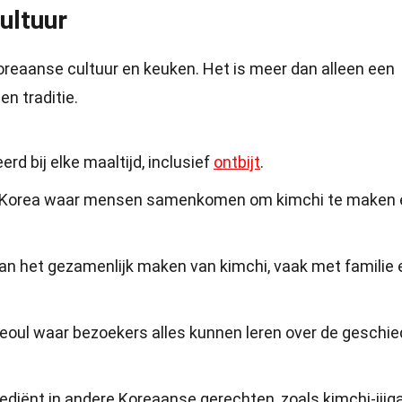
ultuur
Koreaanse cultuur en keuken. Het is meer dan alleen een
en traditie.
rd bij elke maaltijd, inclusief
ontbijt
.
al in Korea waar mensen samenkomen om kimchi te maken 
 van het gezamenlijk maken van kimchi, vaak met familie 
Seoul waar bezoekers alles kunnen leren over de geschie
rediënt in andere Koreaanse gerechten, zoals kimchi-jjig