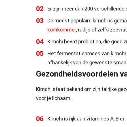
02
Er zijn meer dan 200 verschillende
03
De meest populaire kimchi is gema
komkommer
, radijs of zelfs zeevru
04
Kimchi bevat probiotica, die goed 
05
Het fermentatieproces van kimchi 
afhankelijk van de gewenste smaak
Gezondheidsvoordelen v
Kimchi staat bekend om zijn talrijke gez
voor je lichaam.
06
Kimchi is rijk aan vitamines A, B 