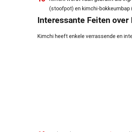
(stoofpot) en kimchi-bokkeumbap (
Interessante Feiten over
Kimchi heeft enkele verrassende en int