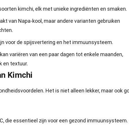
 soorten kimchi, elk met unieke ingrediënten en smaken.
akt van Napa-kool, maar andere varianten gebruiken
chten.
zijn voor de spijsvertering en het immuunsysteem.
kan variëren van een paar dagen tot enkele maanden,
 en textuur.
an Kimchi
ondheidsvoordelen. Het is niet alleen lekker, maar ook g
en C, die essentieel zijn voor een gezond immuunsysteem.