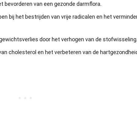
 het bevorderen van een gezonde darmflora.
en bij het bestrijden van vrije radicalen en het verminde
 gewichtsverlies door het verhogen van de stofwisseling
 van cholesterol en het verbeteren van de hartgezondhei