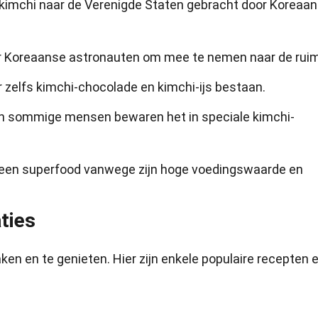
kimchi naar de Verenigde Staten gebracht door Koreaa
r Koreaanse astronauten om mee te nemen naar de ruim
er zelfs kimchi-chocolade en kimchi-ijs bestaan.
, en sommige mensen bewaren het in speciale kimchi-
een superfood vanwege zijn hoge voedingswaarde en
ties
ken en te genieten. Hier zijn enkele populaire recepten 