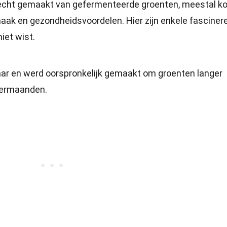
recht gemaakt van gefermenteerde groenten, meestal ko
smaak en gezondheidsvoordelen. Hier zijn enkele fascine
iet wist.
aar en werd oorspronkelijk gemaakt om groenten langer
termaanden.