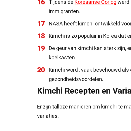
16
Tijdens de
Koreaanse Oorlog
werd 
immigranten.
17
NASA heeft kimchi ontwikkeld voo
18
Kimchi is zo populair in Korea dat 
19
De geur van kimchi kan sterk zijn
koelkasten.
20
Kimchi wordt vaak beschouwd als 
gezondheidsvoordelen.
Kimchi Recepten en Varia
Er zijn talloze manieren om kimchi te ma
variaties.