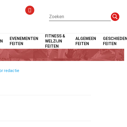
FITNESS &
EVENEMENTEN
ALGEMEEN
GESCHIEDEN
EN
WELZIJN
FEITEN
FEITEN
FEITEN
FEITEN
or redactie