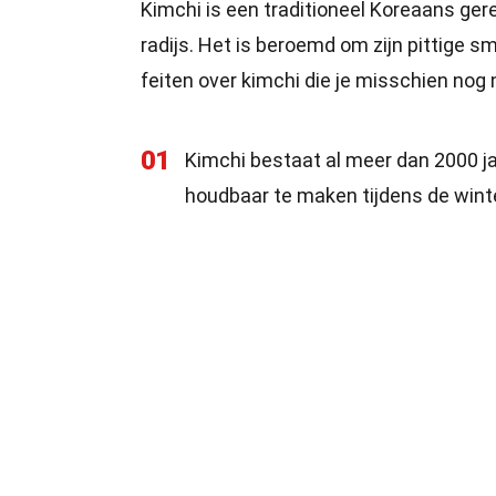
Kimchi is een traditioneel Koreaans ge
radijs. Het is beroemd om zijn pittige 
feiten over kimchi die je misschien nog n
01
Kimchi bestaat al meer dan 2000 j
houdbaar te maken tijdens de win