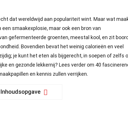
echt dat wereldwijd aan populariteit wint. Maar wat maa
en een smaakexplosie, maar ook een bron van
an gefermenteerde groenten, meestal kool, en zit boor
ondheid. Bovendien bevat het weinig calorieën en veel
zijdig; je kunt het eten als bijgerecht, in soepen of zelfs 
lijke en gezonde lekkernij? Lees verder om 40 fascinere
aakpapillen en kennis zullen verrijken.
Inhoudsopgave