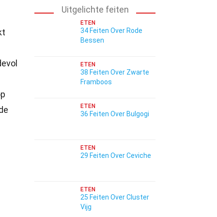
Uitgelichte feiten
ETEN
34 Feiten Over Rode
kt
Bessen
devol
ETEN
38 Feiten Over Zwarte
Framboos
op
ETEN
nde
36 Feiten Over Bulgogi
ETEN
29 Feiten Over Ceviche
ETEN
25 Feiten Over Cluster
Vijg